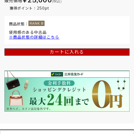
販売価格
(税込)
250pt
獲得ポイント：
商品状態：
使用感のある中古品
※商品状態の詳細はこちら
カートに入れる