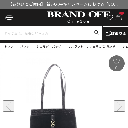
【お詫びとご案内】 新規入会キャンペーンにおける「500円
OFFクーポン」付与漏れと補填について
0
詳細検索
トップ
バッグ
ショルダーバッグ
サルヴァトーレフェラガモ ガンチーニ クロコ
0