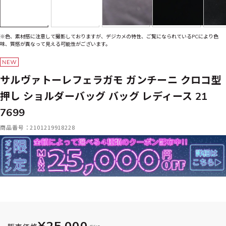
※色、素材感に注意して撮影しておりますが、デジカメの特性、ご覧になられているPCにより色
味、質感が異なって見える可能性がございます。
サルヴァトーレフェラガモ ガンチーニ クロコ型
押し ショルダーバッグ バッグ レディース 21
7699
商品番号：2101219918228
¥25,000