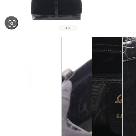
1
|
9