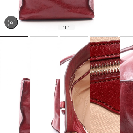
1
|
10