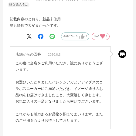
記載内容のとおり、新品未使用
箱も綺麗で大変良かったです。
参考になった
1
Like!
0
店舗からの回答
2026.8.3
この度は当店をご利用いただき、誠にありがとうござ
います。
お選びいただきましたバレンシアガとアディダスのコ
ラボスニーカーにご満足いただき、イメージ通りのお
品物をお届けできましたこと、大変嬉しく存じます。
お気に入りの一足となりましたら幸いでございます。
これからも魅力あるお品物を揃えてまいります。また
のご利用を心よりお待ちしております。