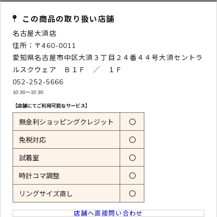
この商品の取り扱い店舗
名古屋大須店
住所：〒460-0011
愛知県名古屋市中区大須３丁目２４番４４号大須セントラ
ルスクウェア Ｂ１Ｆ ／ １Ｆ
052-252-5666
10:30〜19:30
【店舗にてご利用可能なサービス】
無金利ショッピングクレジット
〇
免税対応
〇
試着室
〇
時計コマ調整
〇
リングサイズ直し
〇
店舗へ直接問い合わせ