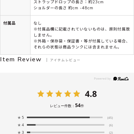
ストラップドロップの長さ：約23cm
ショルダーの長さ 約cm -48cm
付属品
なし
※付属品欄に記載されていないものは、原則付属致
しません。
※外箱・保存袋・保証書・等が付属している場合、
それらの状態は商品ランクには含まれません。
Item Review
アイテムレビュー
4.8
54
レビュー件数：
件
★
5
(45)
★
4
(6)
★
3
(2)