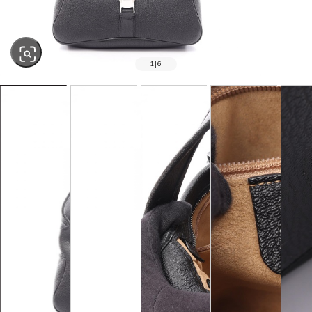
1
|
6