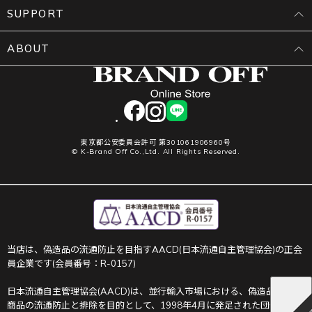
SUPPORT
ABOUT
facebook
instagram
LINE
東京都公安委員会許可 第301061906960号
© K-Brand Off Co.,Ltd. All Rights Reserved.
当店は、偽造品の流通防止を目指すAACD(日本流通自主管理協会)の正会
員企業です(会員番号：R-0157)
日本流通自主管理協会(AACD)は、並行輸入市場における、偽造品や不正
商品の流通防止と排除を目的として、1998年4月に発足された団体です。