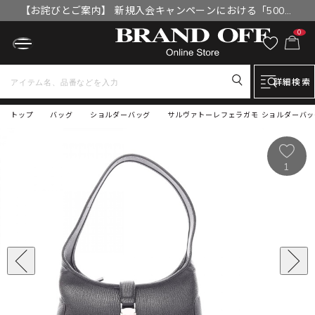
【お詫びとご案内】 新規入会キャンペーンにおける「500円
OFFクーポン」付与漏れと補填について
0
詳細検索
トップ
バッグ
ショルダーバッグ
サルヴァトーレフェラガモ ショルダーバッグ バ
1