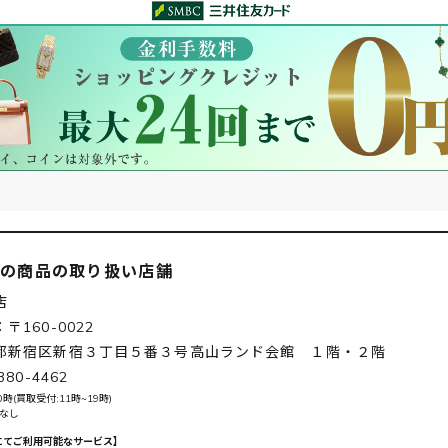
この商品の取り扱い店舗
店
〒160-0022
都新宿区新宿３丁目５番３号高山ランド会館 １階・２階
380-4462
0時(買取受付:11時~19時)
 なし
にてご利用可能なサービス】