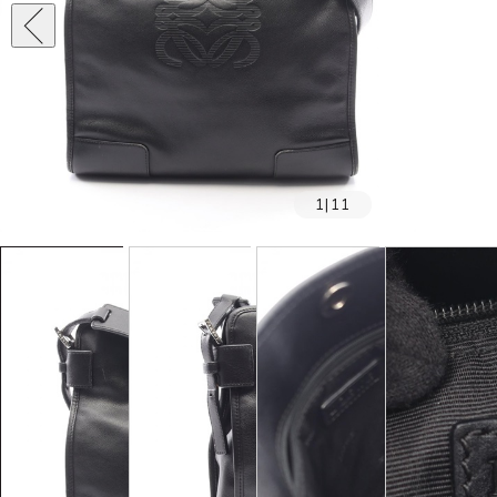
1
|
11