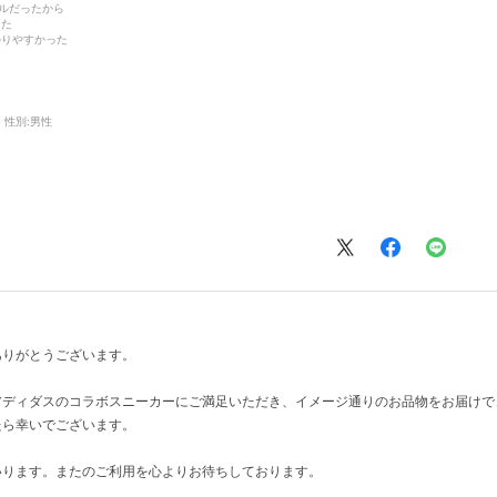
デルだったから
った
かりやすかった
性別:
男性
ありがとうございます。
アディダスのコラボスニーカーにご満足いただき、イメージ通りのお品物をお届けで
たら幸いでございます。
いります。またのご利用を心よりお待ちしております。