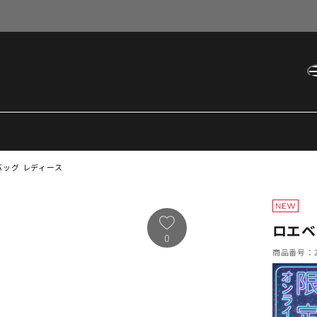
バッグ レディース
ロエベ
0
商品番号：21