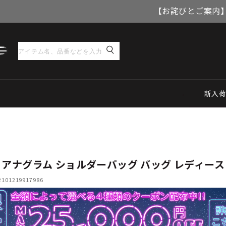
【お詫びとご案内】
新入
 アナグラム ショルダーバッグ バッグ レディース
01219917986