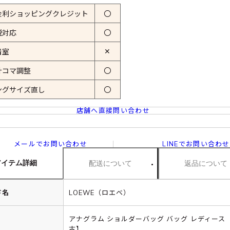
金利ショッピングクレジット
〇
税対応
〇
✕
着室
計コマ調整
〇
ングサイズ直し
〇
店舗へ直接問い合わせ
メールでお問い合わせ
LINEでお問い合わせ
アイテム詳細
配送について
返品について
ド名
LOEWE（ロエベ）
アナグラム ショルダーバッグ バッグ レディース 
古】