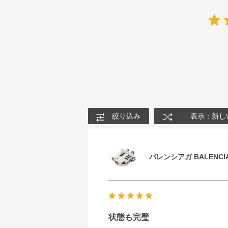
絞り込み
表示：新し
バレンシアガ BALENCIA
状態も完璧