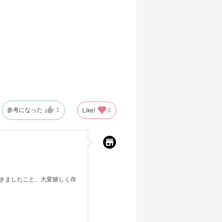
参考になった
1
Like!
0
きましたこと、大変嬉しく存