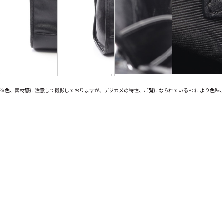
※色、素材感に注意して撮影しておりますが、デジカメの特性、ご覧になられているPCにより色味