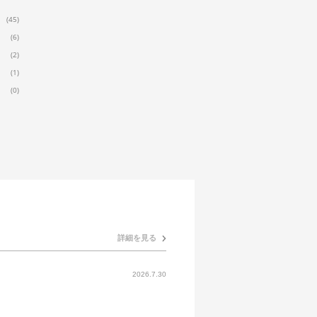
(45)
(6)
(2)
(1)
(0)
詳細を見る
2026.7.30