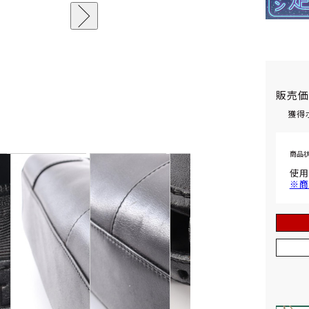
販売
獲得
商品
使用
※商