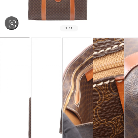
1
|
11
SOLD OUT