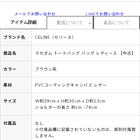
メールでお問い合わせ
LINEでお問い合わせ
アイテム詳細
配送について
返品について
ブランド名
CELINE（セリーヌ）
商品名
マカダム トートバッグ バッグ レディース 【中古】
カラー
ブラウン系
素材
PVCコーティングキャンバス レザー
サイズ
W約39cm x H約30cm x D約13cm
ショルダーの長さ 約cm -74cm
付属品
なし
※付属品欄に記載されていないものは、原則付属致
しません。