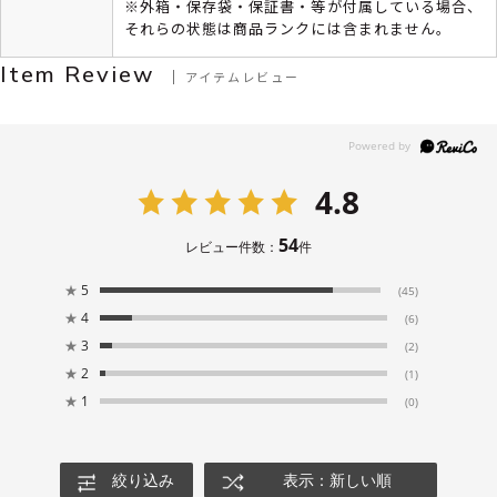
※外箱・保存袋・保証書・等が付属している場合、
それらの状態は商品ランクには含まれません。
Item Review
アイテムレビュー
4.8
54
レビュー件数：
件
★
5
(45)
★
4
(6)
★
3
(2)
★
2
(1)
★
1
(0)
絞り込み
表示：新しい順