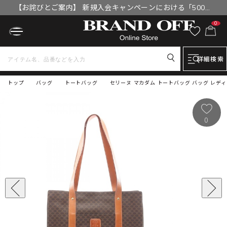
【お詫びとご案内】 新規入会キャンペーンにおける「500円
OFFクーポン」付与漏れと補填について
0
詳細検索
トップ
バッグ
トートバッグ
セリーヌ マカダム トートバッグ バッグ レデ
0