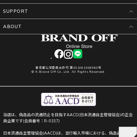
SUPPORT
ABOUT
facebook
instagram
LINE
東京都公安委員会許可 第301061906960号
© K-Brand Off Co.,Ltd. All Rights Reserved.
当店は、偽造品の流通防止を目指すAACD(日本流通自主管理協会)の正会
員企業です(会員番号：R-0157)
日本流通自主管理協会(AACD)は、並行輸入市場における、偽造品や不正