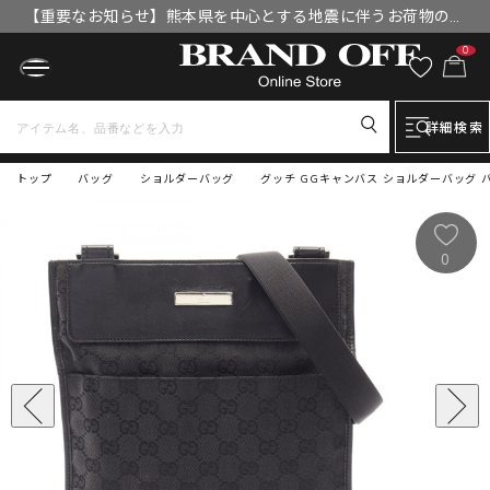
【重要なお知らせ】熊本県を中心とする地震に伴うお荷物のお
届けについて
0
詳細検索
トップ
バッグ
ショルダーバッグ
グッチ GGキャンバス ショルダーバッグ バ
0