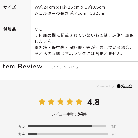
サイズ
W約24cm x H約25cm x D約0.5cm
ショルダーの長さ 約72cm -132cm
付属品
なし
※付属品欄に記載されていないものは、原則付属致
しません。
※外箱・保存袋・保証書・等が付属している場合、
それらの状態は商品ランクには含まれません。
Item Review
アイテムレビュー
4.8
54
レビュー件数：
件
★
5
(45)
★
4
(6)