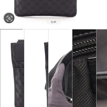
1
|
10