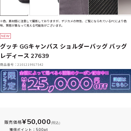
※色、素材感に注意して撮影しておりますが、デジカメの特性、ご覧になられているPCにより色
味、質感が異なって見える可能性がございます。
グッチ GGキャンバス ショルダーバッグ バッグ
レディース 27639
商品番号：2101219917542
¥50,000
販売価格
(税込)
500pt
獲得ポイント：