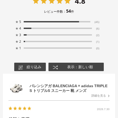
4.8
54
レビュー件数：
件
★
5
(45)
★
4
(6)
★
3
(2)
★
2
(1)
★
1
(0)
絞り込み
表示：新しい順
バレンシアガ BALENCIAGA × adidas TRIPLE
S トリプルS スニーカー 靴 メンズ
詳細を見る
2026.7.30