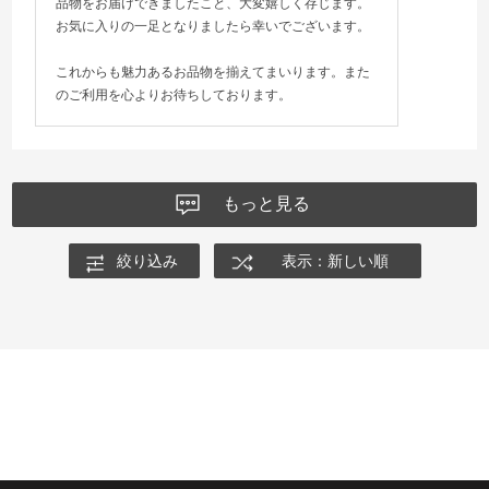
品物をお届けできましたこと、大変嬉しく存じます。
お気に入りの一足となりましたら幸いでございます。
これからも魅力あるお品物を揃えてまいります。また
のご利用を心よりお待ちしております。
もっと見る
絞り込み
表示：新しい順