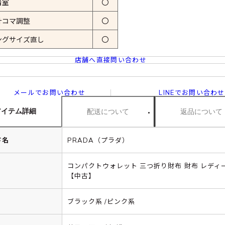
着室
〇
計コマ調整
〇
ングサイズ直し
〇
店舗へ直接問い合わせ
メールでお問い合わせ
LINEでお問い合わせ
アイテム詳細
配送について
返品について
ド名
PRADA（プラダ）
コンパクトウォレット 三つ折り財布 財布 レディ
【中古】
ブラック系 /ピンク系