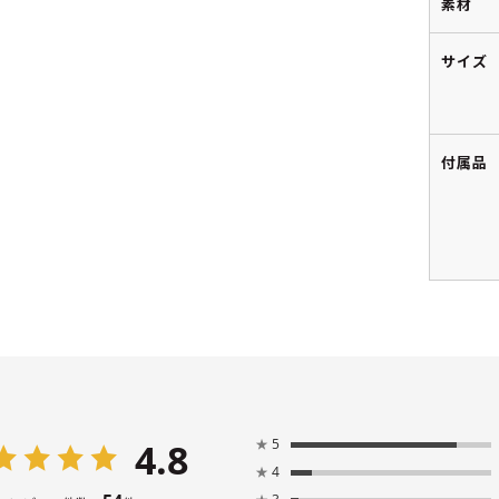
素材
サイズ
付属品
4.8
★
5
★
4