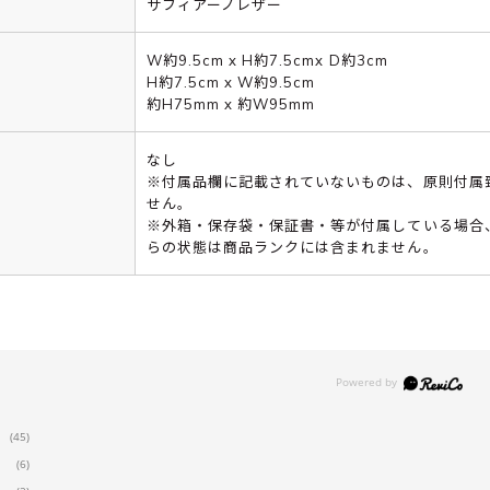
サフィアーノレザー
W約9.5cm x H約7.5cmx D約3cm
H約7.5cm x W約9.5cm
約H75mm x 約W95mm
なし
※付属品欄に記載されていないものは、原則付属
せん。
※外箱・保存袋・保証書・等が付属している場合
らの状態は商品ランクには含まれません。
(45)
(6)