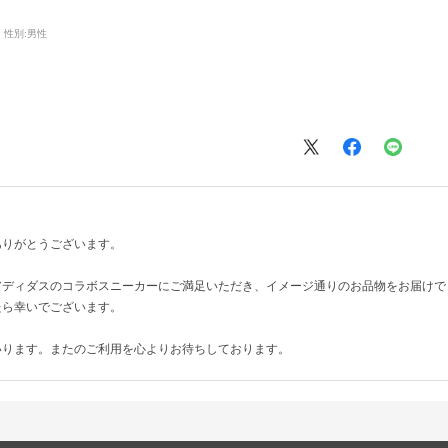
性別:
男性
ありがとうございます。
アディダスのコラボスニーカーにご満足いただき、イメージ通りのお品物をお届けで
たら幸いでございます。
いります。またのご利用を心よりお待ちしております。