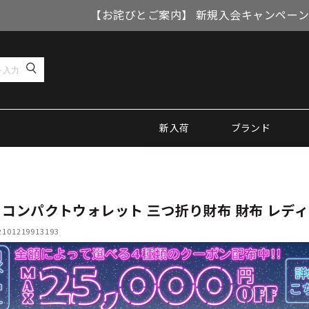
【お詫びとご案内】 新規入会キャンペーン
新入荷
ブランド
 コンパクトウォレット 三つ折り財布 財布 レデ
01219913193