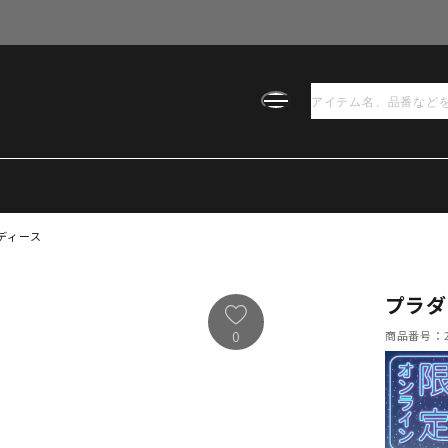
ディース
プラダ
商品番号：21
0