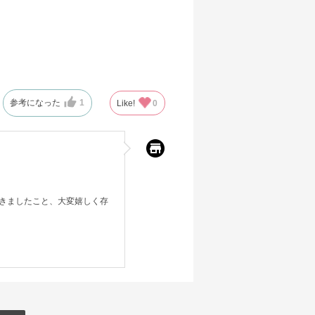
参考になった
1
Like!
0
きましたこと、大変嬉しく存