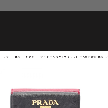
トップ
財布
折財布
プラダ コンパクトウォレット 三つ折り財布 財布 レ