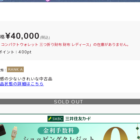
¥40,000
価格
(税込)
 コンパクトウォレット 三つ折り財布 財布 レディース」の在庫がありません。
400pt
ポイント：
状態：
感の少ないきれいな中古品
品状態の詳細はこちら
SOLD OUT