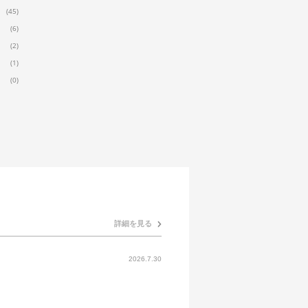
(45)
(6)
(2)
(1)
(0)
詳細を見る
2026.7.30