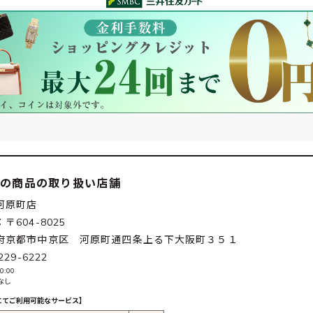
この商品の取り扱い店舗
河原町店
〒604-8025
府京都市中京区 河原町通四条上る下大阪町３５１
229-6222
0:00
なし
にてご利用可能なサービス】