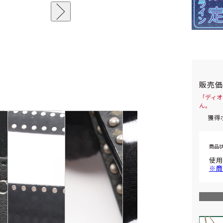
販売
「ディオ
ん。
獲得
商品
使用
※商