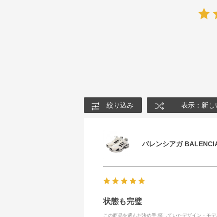
絞り込み
表示：新し
バレンシアガ BALENCIA
状態も完璧
この商品を選んだ決め手
:探していたデザイン・モ