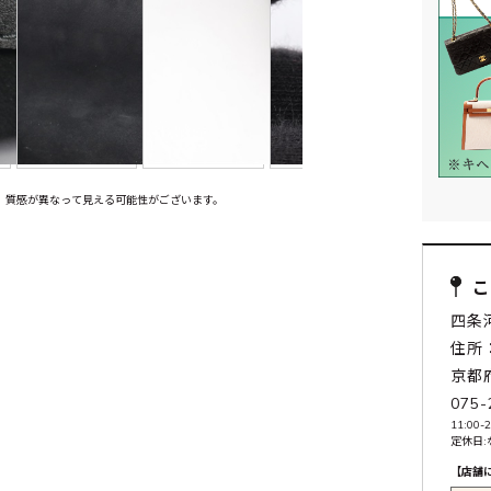
、質感が異なって見える可能性がございます。
四条
住所：
京都
075-
11:00-2
定休日:
【店舗