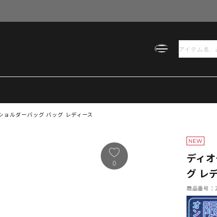
ッズ ショルダーバッグ バッグ レディース
ディオ
0
グ レ
商品番号：21