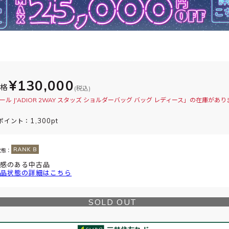
¥130,000
価格
(税込)
ール J'ADIOR 2WAY スタッズ ショルダーバッグ バッグ レディース」の在庫があり
1,300pt
ポイント：
状態：
感のある中古品
品状態の詳細はこちら
SOLD OUT