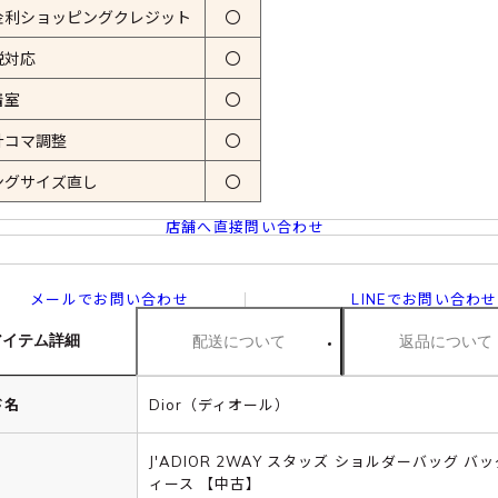
金利ショッピングクレジット
〇
税対応
〇
着室
〇
計コマ調整
〇
ングサイズ直し
〇
店舗へ直接問い合わせ
メールでお問い合わせ
LINEでお問い合わせ
アイテム詳細
配送について
返品について
ド名
Dior（ディオール）
J'ADIOR 2WAY スタッズ ショルダーバッグ バッ
ィース 【中古】