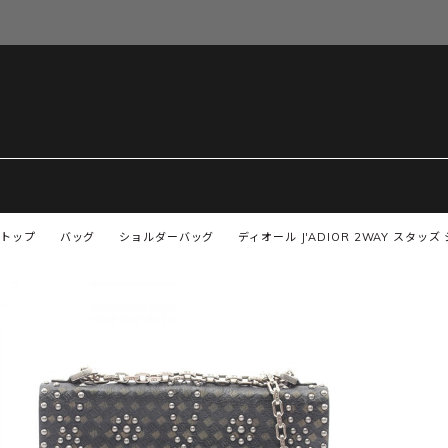
トップ
バッグ
ショルダーバッグ
ディオール J'ADIOR 2WAY スタ