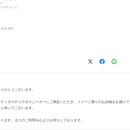
った
かりやすかった
性別:
男性
ありがとうございます。
アディダスのコラボスニーカーにご満足いただき、イメージ通りのお品物をお届けで
たら幸いでございます。
いります。またのご利用を心よりお待ちしております。