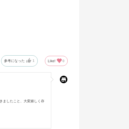
参考になった
1
Like!
0
きましたこと、大変嬉しく存