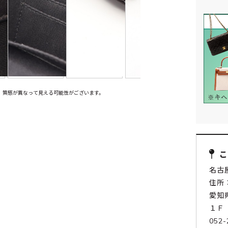
、質感が異なって見える可能性がございます。
名古
住所：
愛知
１Ｆ
052-