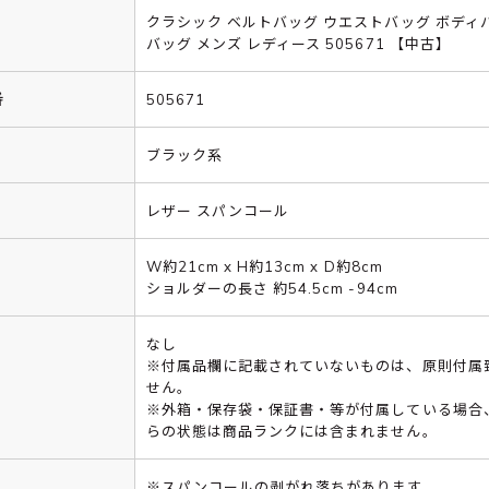
クラシック ベルトバッグ ウエストバッグ ボディ
バッグ メンズ レディース 505671 【中古】
番
505671
ブラック系
レザー スパンコール
W約21cm x H約13cm x D約8cm
ショルダーの長さ 約54.5cm -94cm
なし
※付属品欄に記載されていないものは、原則付属
せん。
※外箱・保存袋・保証書・等が付属している場合
らの状態は商品ランクには含まれません。
※スパンコールの剥がれ落ちがあります。