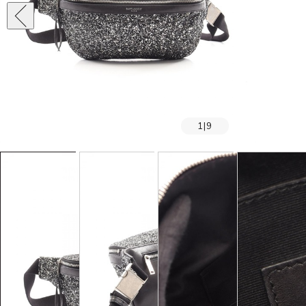
1
|
9