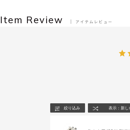
Item Review
アイテムレビュー
絞り込み
表示：新し