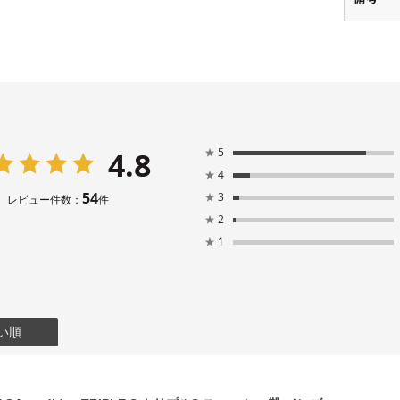
4.8
★
5
★
4
54
★
3
レビュー件数：
件
★
2
★
1
い順