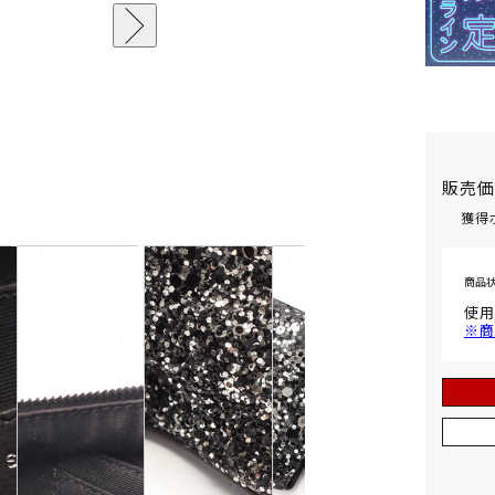
販売
獲得
商品
使用
※商