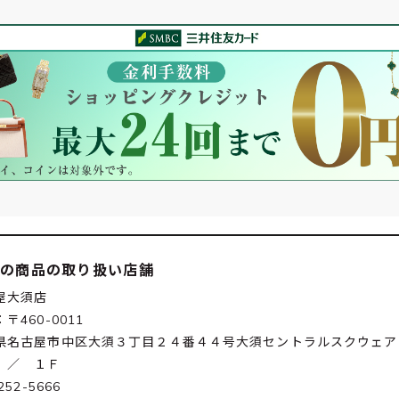
この商品の取り扱い店舗
屋大須店
〒460-0011
県名古屋市中区大須３丁目２４番４４号大須セントラルスクウェア
 ／ １Ｆ
252-5666