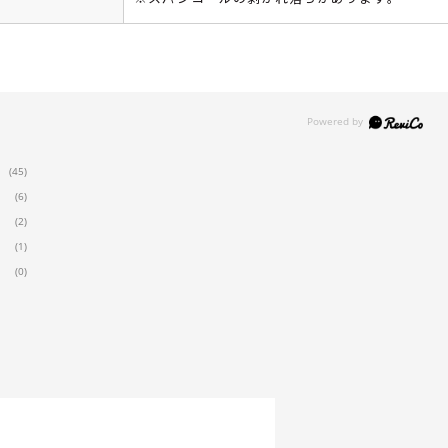
(45)
(6)
(2)
(1)
(0)