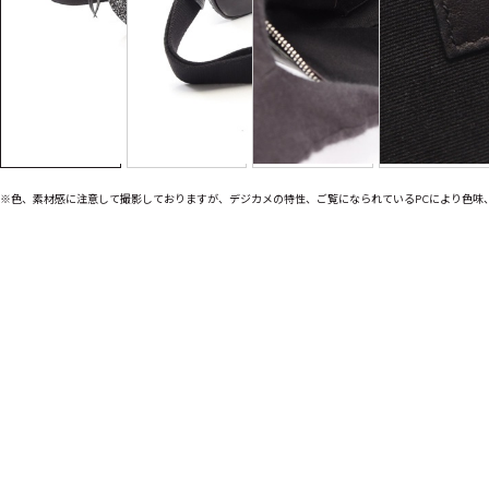
※色、素材感に注意して撮影しておりますが、デジカメの特性、ご覧になられているPCにより色味