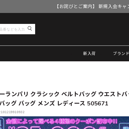
【お詫びとご案内】 新規入会キャ
新入荷
ブラン
ーランパリ クラシック ベルトバッグ ウエストバ
バッグ バッグ メンズ レディース 505671
01219910932