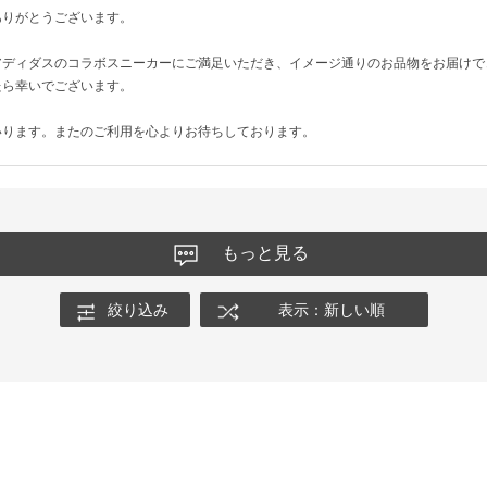
ありがとうございます。
アディダスのコラボスニーカーにご満足いただき、イメージ通りのお品物をお届けで
たら幸いでございます。
いります。またのご利用を心よりお待ちしております。
もっと見る
絞り込み
表示：新しい順