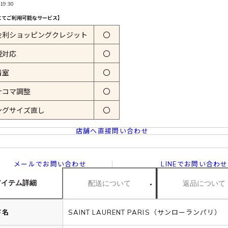
19:30
にてご利用可能なサービス】
金利ショッピングクレジット
〇
税対応
〇
着室
〇
計コマ調整
〇
ングサイズ直し
〇
店舗へ直接問い合わせ
メールでお問い合わせ
LINEでお問い合わせ
アイテム詳細
配送について
返品について
ド名
SAINT LAURENT PARIS（サンローランパリ）