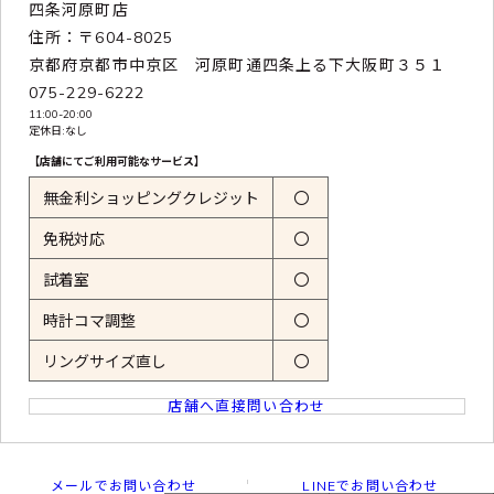
四条河原町店
住所：〒604-8025
京都府京都市中京区 河原町通四条上る下大阪町３５１
075-229-6222
11:00-20:00
定休日:なし
【店舗にてご利用可能なサービス】
無金利ショッピングクレジット
〇
免税対応
〇
試着室
〇
時計コマ調整
〇
リングサイズ直し
〇
店舗へ直接問い合わせ
メールでお問い合わせ
LINEでお問い合わせ