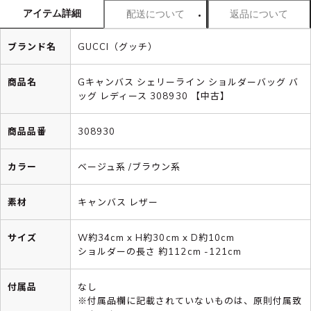
アイテム詳細
配送について
返品について
ブランド名
GUCCI（グッチ）
商品名
Gキャンバス シェリーライン ショルダーバッグ バ
ッグ レディース 308930 【中古】
商品品番
308930
カラー
ベージュ系 /ブラウン系
素材
キャンバス レザー
サイズ
W約34cm x H約30cm x D約10cm
ショルダーの長さ 約112cm -121cm
付属品
なし
※付属品欄に記載されていないものは、原則付属致