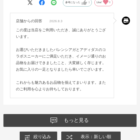
参考になった
1
Like!
0
店舗からの回答
2026.8.3
この度は当店をご利用いただき、誠にありがとうござ
います。
お選びいただきましたバレンシアガとアディダスのコ
ラボスニーカーにご満足いただき、イメージ通りのお
品物をお届けできましたこと、大変嬉しく存じます。
お気に入りの一足となりましたら幸いでございます。
これからも魅力あるお品物を揃えてまいります。また
のご利用を心よりお待ちしております。
もっと見る
絞り込み
表示：新しい順