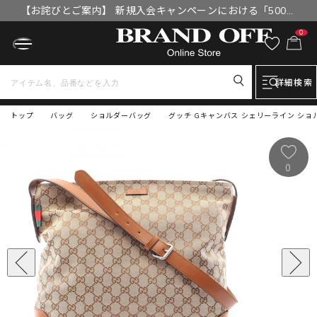
【お詫びとご案内】 新規入会キャンペーンにおける「500円
OFFクーポン」付与漏れと補填について
0
詳細検索
トップ
バッグ
ショルダーバッグ
グッチ Gキャンバス シェリーライン ショル
0