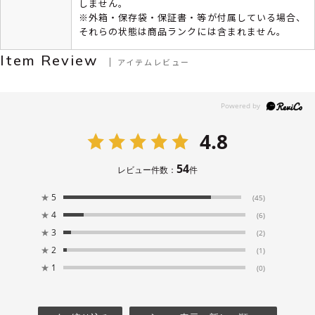
しません。
※外箱・保存袋・保証書・等が付属している場合、
それらの状態は商品ランクには含まれません。
Item Review
アイテムレビュー
4.8
54
レビュー件数：
件
★
5
(45)
★
4
(6)
★
3
(2)
★
2
(1)
★
1
(0)