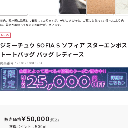
※色、素材感に注意して撮影しておりますが、デジカメの特性、ご覧になられているPCにより色
味、質感が異なって見える可能性がございます。
ジミーチュウ SOFIA S ソフィア スターエンボス
トートバッグ バッグ レディース
商品番号：2101219910864
¥50,000
販売価格
(税込)
500pt
獲得ポイント：