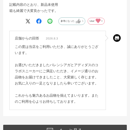
記載内容のとおり、新品未使用
箱も綺麗で大変良かったです。
参考になった
1
Like!
0
店舗からの回答
2026.8.3
この度は当店をご利用いただき、誠にありがとうござ
います。
お選びいただきましたバレンシアガとアディダスのコ
ラボスニーカーにご満足いただき、イメージ通りのお
品物をお届けできましたこと、大変嬉しく存じます。
お気に入りの一足となりましたら幸いでございます。
これからも魅力あるお品物を揃えてまいります。また
のご利用を心よりお待ちしております。