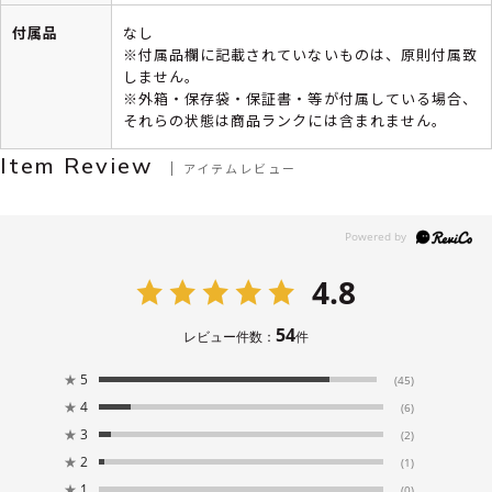
付属品
なし
※付属品欄に記載されていないものは、原則付属致
しません。
※外箱・保存袋・保証書・等が付属している場合、
それらの状態は商品ランクには含まれません。
Item Review
アイテムレビュー
4.8
54
レビュー件数：
件
★
5
(45)
★
4
(6)
★
3
(2)
★
2
(1)
★
1
(0)