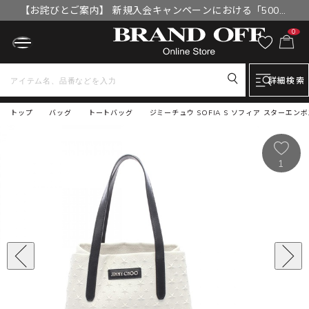
【お詫びとご案内】 新規入会キャンペーンにおける「500円
OFFクーポン」付与漏れと補填について
0
詳細検索
トップ
バッグ
トートバッグ
ジミーチュウ SOFIA S ソフィア スターエン
1