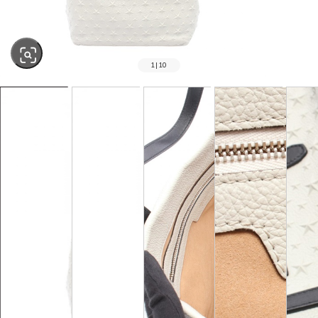
1
|
10