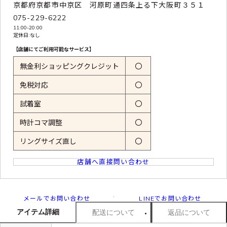
京都府京都市中京区 河原町通四条上る下大阪町３５１
075-229-6222
11:00-20:00
定休日:なし
【店舗にてご利用可能なサービス】
無金利ショッピングクレジット
〇
免税対応
〇
試着室
〇
時計コマ調整
〇
リングサイズ直し
〇
店舗へ直接問い合わせ
メールでお問い合わせ
LINEでお問い合わせ
アイテム詳細
配送について
返品について