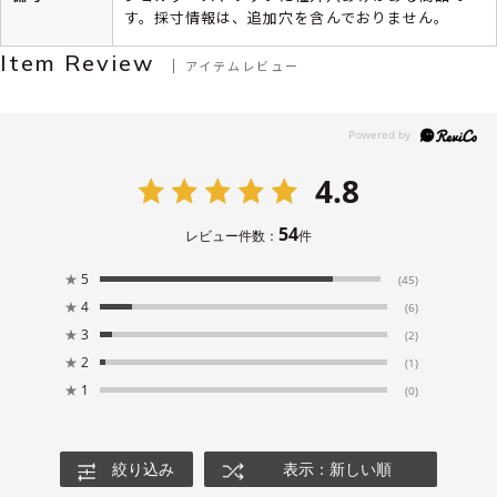
す。採寸情報は、追加穴を含んでおりません。
Item Review
アイテムレビュー
4.8
54
レビュー件数：
件
★
5
(45)
★
4
(6)
★
3
(2)
★
2
(1)
★
1
(0)
絞り込み
表示：新しい順