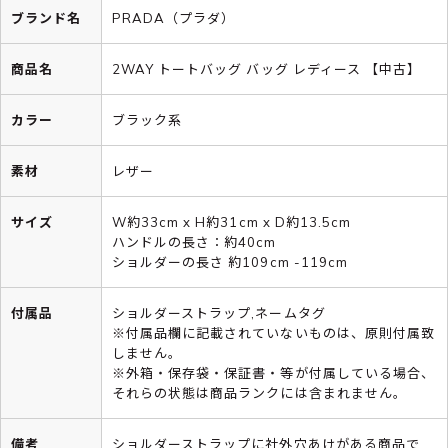
ブランド名
PRADA（プラダ）
商品名
2WAY トートバッグ バッグ レディース 【中古】
カラー
ブラック系
素材
レザー
サイズ
W約33cm x H約31cm x D約13.5cm
ハンドルの長さ：約40cm
ショルダーの長さ 約109cm -119cm
付属品
ショルダーストラップ,ネームタグ
※付属品欄に記載されていないものは、原則付属致
しません。
※外箱・保存袋・保証書・等が付属している場合、
それらの状態は商品ランクには含まれません。
備考
ショルダーストラップに社外穴あけがある商品で