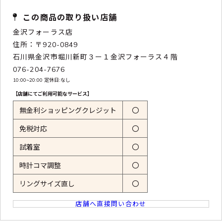
この商品の取り扱い店舗
金沢フォーラス店
住所：〒920-0849
石川県金沢市堀川新町３ー１金沢フォーラス４階
076-204-7676
10:00~20:00 定休日:なし
【店舗にてご利用可能なサービス】
無金利ショッピングクレジット
〇
免税対応
〇
試着室
〇
時計コマ調整
〇
リングサイズ直し
〇
店舗へ直接問い合わせ