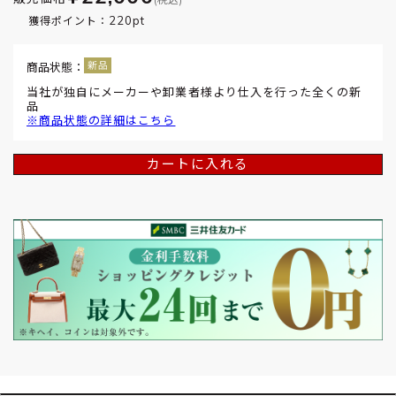
220pt
獲得ポイント：
商品状態：
当社が独自にメーカーや卸業者様より仕入を行った全くの新
品
※商品状態の詳細はこちら
カートに入れる