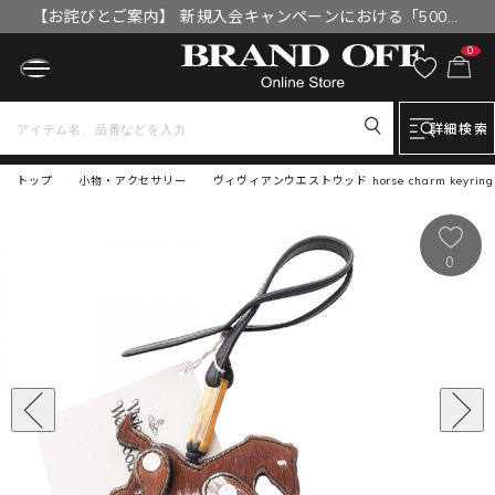
【お詫びとご案内】 新規入会キャンペーンにおける「500円
OFFクーポン」付与漏れと補填について
0
詳細検索
トップ
小物・アクセサリー
ヴィヴィアンウエストウッド horse charm keyri
0