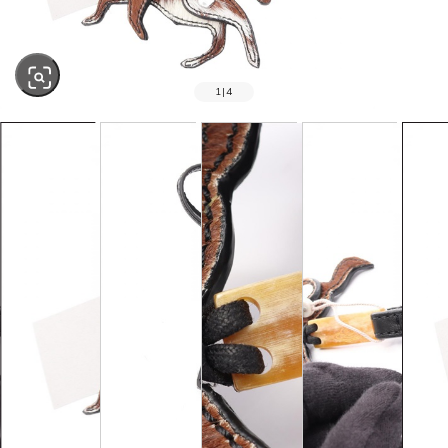
1
|
4