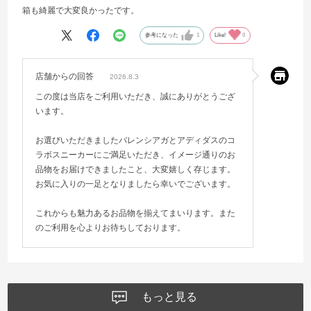
箱も綺麗で大変良かったです。
参考になった
1
Like!
0
店舗からの回答
2026.8.3
この度は当店をご利用いただき、誠にありがとうござ
います。
お選びいただきましたバレンシアガとアディダスのコ
ラボスニーカーにご満足いただき、イメージ通りのお
品物をお届けできましたこと、大変嬉しく存じます。
お気に入りの一足となりましたら幸いでございます。
これからも魅力あるお品物を揃えてまいります。また
のご利用を心よりお待ちしております。
もっと見る