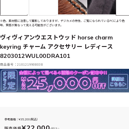
※色、素材感に注意して撮影しておりますが、デジカメの特性、ご覧になられているPCにより色
味、質感が異なって見える可能性がございます。
ヴィヴィアンウエストウッド horse charm
keyring チャーム アクセサリー レディース
8203012WUL00DRA101
商品番号：2101219908038
参考価格：¥
35,200
(税込）
¥22,000
販売価格
(税込)