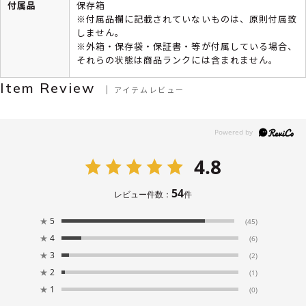
付属品
保存箱
※付属品欄に記載されていないものは、原則付属致
しません。
※外箱・保存袋・保証書・等が付属している場合、
それらの状態は商品ランクには含まれません。
Item Review
アイテムレビュー
4.8
54
レビュー件数：
件
★
5
(45)
★
4
(6)
★
3
(2)
★
2
(1)
★
1
(0)