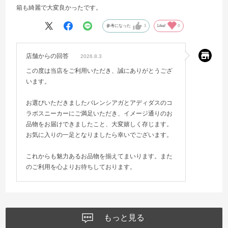
箱も綺麗で大変良かったです。
参考になった
1
Like!
0
店舗からの回答
2026.8.3
この度は当店をご利用いただき、誠にありがとうござ
います。
お選びいただきましたバレンシアガとアディダスのコ
ラボスニーカーにご満足いただき、イメージ通りのお
品物をお届けできましたこと、大変嬉しく存じます。
お気に入りの一足となりましたら幸いでございます。
これからも魅力あるお品物を揃えてまいります。また
のご利用を心よりお待ちしております。
もっと見る