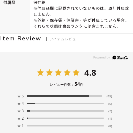
付属品
保存箱
※付属品欄に記載されていないものは、原則付属致
しません。
※外箱・保存袋・保証書・等が付属している場合、
それらの状態は商品ランクには含まれません。
Item Review
アイテムレビュー
4.8
54
レビュー件数：
件
★
5
(45)
★
4
(6)
★
3
(2)
★
2
(1)
★
1
(0)