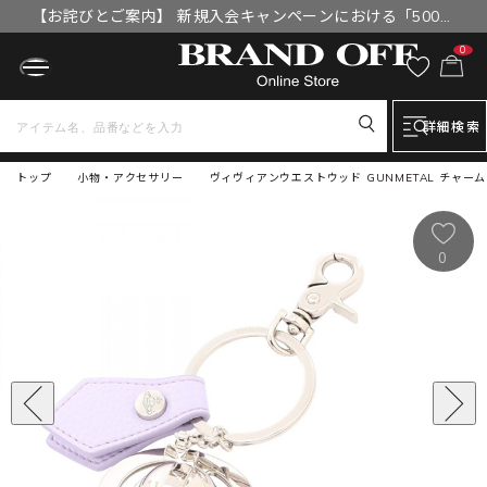
【お詫びとご案内】 新規入会キャンペーンにおける「500円
OFFクーポン」付与漏れと補填について
0
詳細検索
トップ
小物・アクセサリー
ヴィヴィアンウエストウッド GUNMETAL チャーム ア
0