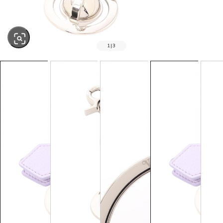
1
|
3