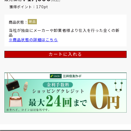
170pt
獲得ポイント：
商品状態：
当社が独自にメーカーや卸業者様より仕入を行った全くの新
品
※商品状態の詳細はこちら
カートに入れる