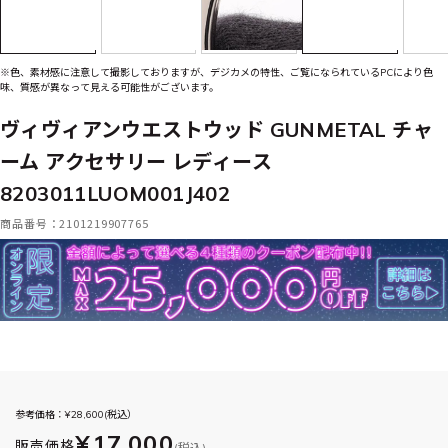
※色、素材感に注意して撮影しておりますが、デジカメの特性、ご覧になられているPCにより色
味、質感が異なって見える可能性がございます。
ヴィヴィアンウエストウッド GUNMETAL チャ
ーム アクセサリー レディース
8203011LUOM001J402
商品番号：2101219907765
参考価格：¥
28,600
(税込）
¥17,000
販売価格
(税込)