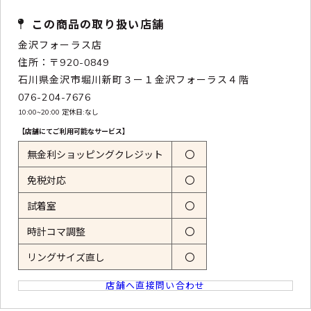
この商品の取り扱い店舗
金沢フォーラス店
住所：〒920-0849
石川県金沢市堀川新町３ー１金沢フォーラス４階
076-204-7676
10:00~20:00 定休日:なし
【店舗にてご利用可能なサービス】
無金利ショッピングクレジット
〇
免税対応
〇
試着室
〇
時計コマ調整
〇
リングサイズ直し
〇
店舗へ直接問い合わせ