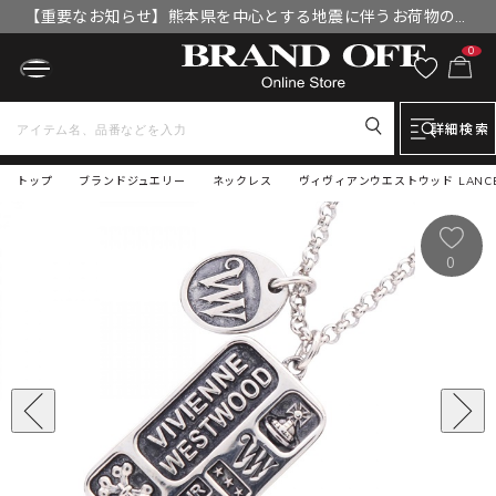
【重要なお知らせ】熊本県を中心とする地震に伴うお荷物のお
届けについて
0
詳細検索
トップ
ブランドジュエリー
ネックレス
ヴィヴィアンウエストウッド LANCEL
0