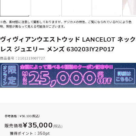
※色、素材感に注意して撮影しておりますが、デジカメの特性、ご覧になられているPCにより色
味、質感が異なって見える可能性がございます。
ヴィヴィアンウエストウッド LANCELOT ネック
レス ジュエリー メンズ 630203IY2P017
商品番号：2101219907727
参考価格：¥
56,100
(税込）
¥35,000
販売価格
(税込)
350pt
獲得ポイント：