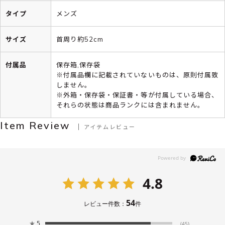
タイプ
メンズ
サイズ
首周り約52cm
付属品
保存箱,保存袋
※付属品欄に記載されていないものは、原則付属致
しません。
※外箱・保存袋・保証書・等が付属している場合、
それらの状態は商品ランクには含まれません。
Item Review
アイテムレビュー
4.8
54
レビュー件数：
件
★
5
(45)