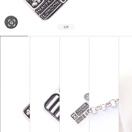
1
|
5