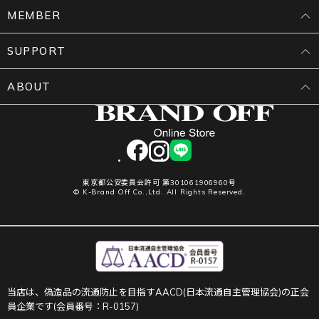
MEMBER
SUPPORT
ABOUT
facebook
instagram
LINE
東京都公安委員会許可 第301061906960号
© K-Brand Off Co.,Ltd. All Rights Reserved.
当店は、偽造品の流通防止を目指すAACD(日本流通自主管理協会)の正会
員企業です(会員番号：R-0157)