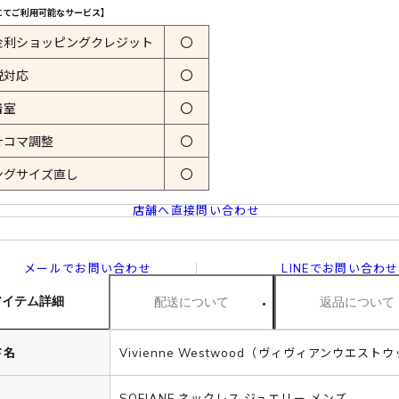
にてご利用可能なサービス】
金利ショッピングクレジット
〇
税対応
〇
着室
〇
計コマ調整
〇
ングサイズ直し
〇
店舗へ直接問い合わせ
メールでお問い合わせ
LINEでお問い合わせ
アイテム詳細
配送について
返品について
ド名
Vivienne Westwood（ヴィヴィアンウエスト
SOFIANE ネックレス ジュエリー メンズ