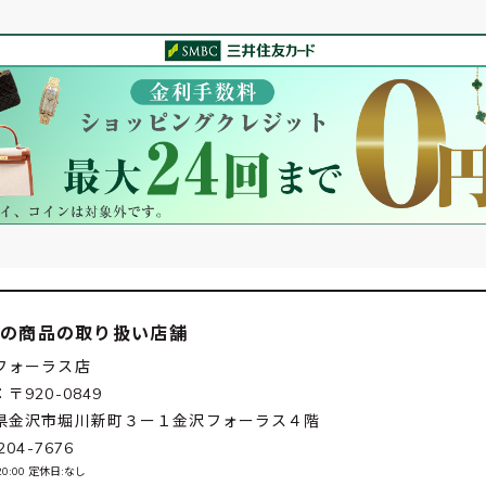
この商品の取り扱い店舗
フォーラス店
〒920-0849
県金沢市堀川新町３ー１金沢フォーラス４階
204-7676
~20:00 定休日:なし