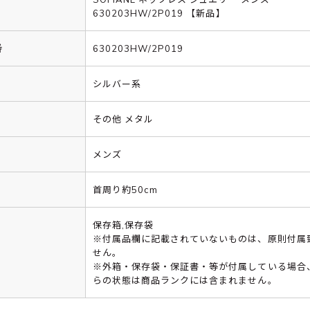
630203HW/2P019 【新品】
番
630203HW/2P019
シルバー系
その他 メタル
メンズ
首周り約50cm
保存箱,保存袋
※付属品欄に記載されていないものは、原則付属
せん。
※外箱・保存袋・保証書・等が付属している場合
らの状態は商品ランクには含まれません。