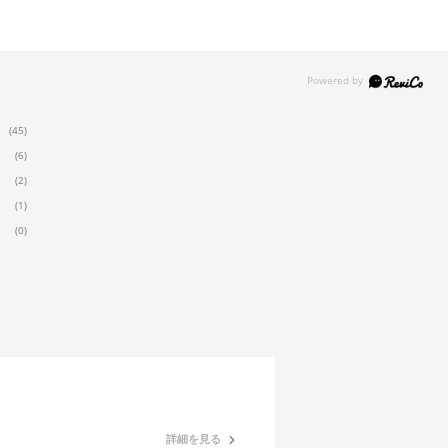
(45)
(6)
(2)
(1)
(0)
詳細を見る