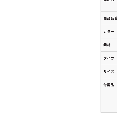
商品品
カラー
素材
タイプ
サイズ
付属品