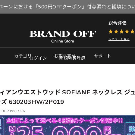
ペーンにおける「500円OFFクーポン」付与漏れと補填につ
総合評価
レビューを見る
カテゴリー
お取り寄せ
サポート
ログイン
新規会員登録
ィアンウエストウッド SOFIANE ネックレス ジ
ズ 630203HW/2P019
01219907697