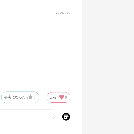
2026.7.30
参考になった
1
Like!
0