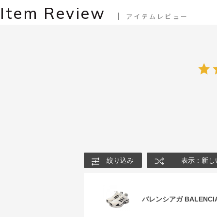
Item Review
アイテムレビュー
絞り込み
表示：新し
バレンシアガ BALENCIA