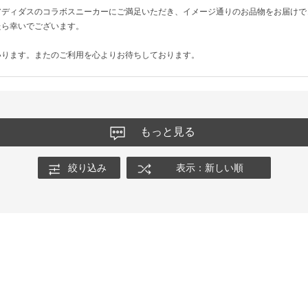
アディダスのコラボスニーカーにご満足いただき、イメージ通りのお品物をお届けで
たら幸いでございます。
いります。またのご利用を心よりお待ちしております。
もっと見る
絞り込み
表示：新しい順