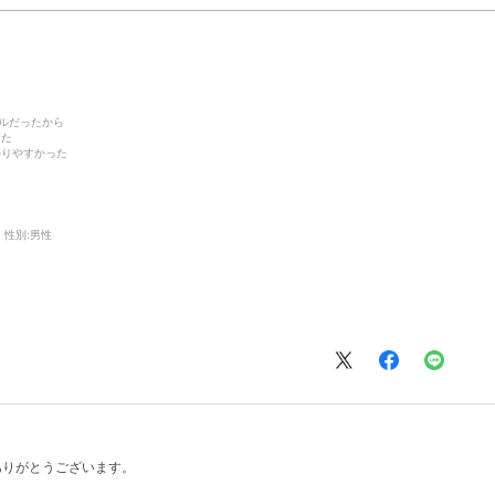
デルだったから
った
かりやすかった
性別:
男性
ありがとうございます。