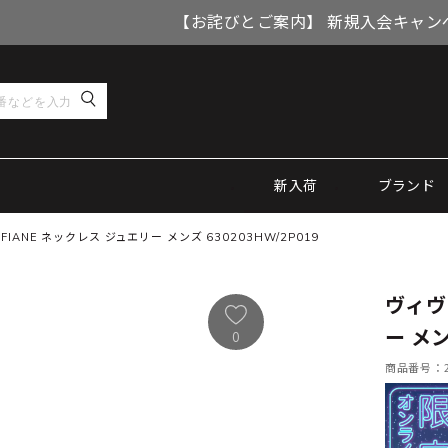
【お詫びとご案内】 新規入会キャン
新入荷
ブランド
ANE ネックレス ジュエリー メンズ 630203HW/2P019
ヴィヴ
ー メン
0
商品番号：21