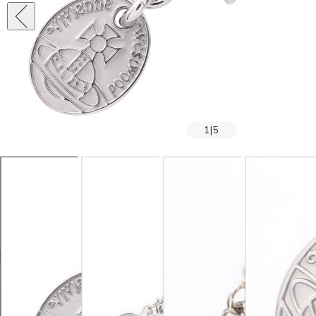
1
|
5