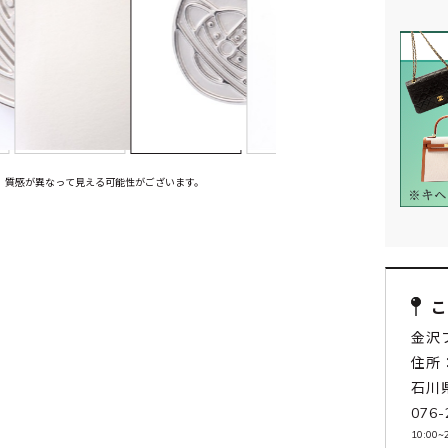
、質感が異なって見える可能性がございます。
金沢
住所：
石川
076-
10:00