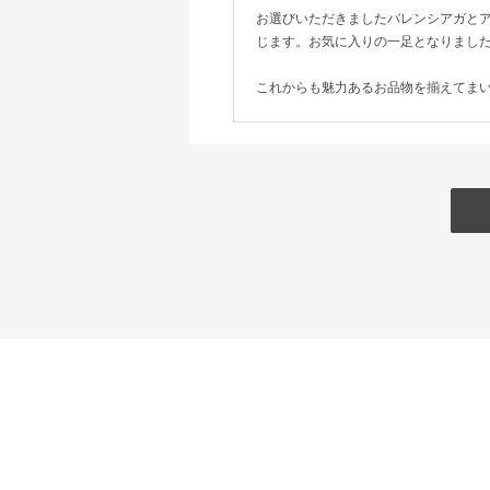
お選びいただきましたバレンシアガと
じます。お気に入りの一足となりまし
これからも魅力あるお品物を揃えてま