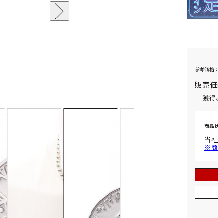
参考価格：
販売
獲得
商品
当社
※商