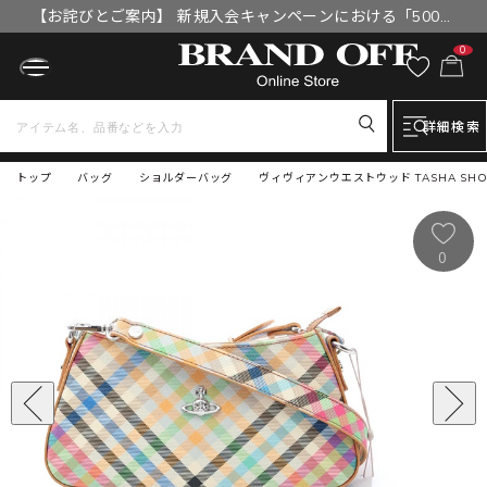
【お詫びとご案内】 新規入会キャンペーンにおける「500円
OFFクーポン」付与漏れと補填について
0
詳細検索
トップ
バッグ
ショルダーバッグ
ヴィヴィアンウエストウッド TASHA SHOUL
0