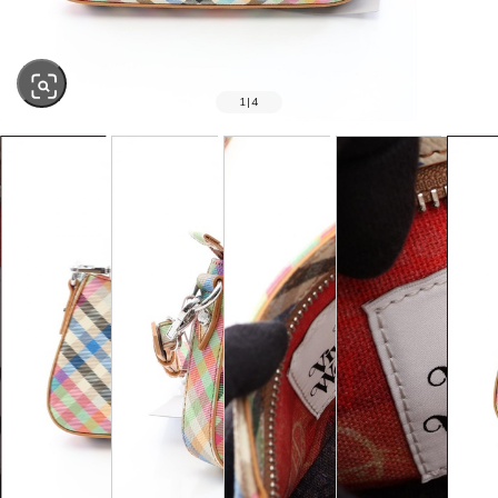
1
|
4
SOLD OUT