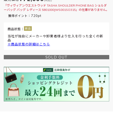
「ヴィヴィアンウエストウッド TASHA SHOULDER PHONE BAG ショルダ
ーバッグ バッグ レディース 5801000JWS001SO315」の在庫がありません。
720pt
獲得ポイント：
商品状態：
当社が独自にメーカーや卸業者様より仕入を行った全くの新
品
※商品状態の詳細はこちら
SOLD OUT