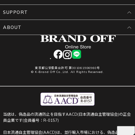
SUPPORT
ABOUT
facebook
instagram
LINE
東京都公安委員会許可 第301061906960号
© K-Brand Off Co.,Ltd. All Rights Reserved.
当店は、偽造品の流通防止を目指すAACD(日本流通自主管理協会)の正会
員企業です(会員番号：R-0157)
日本流通自主管理協会(AACD)は、並行輸入市場における、偽造品や不正