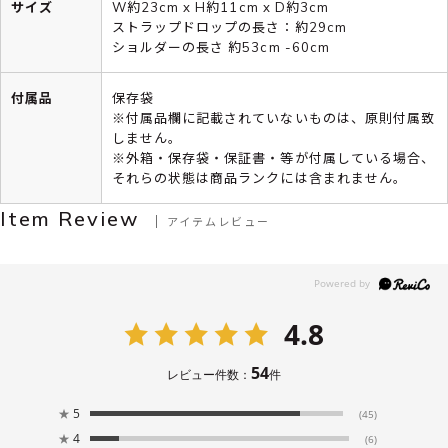
サイズ
W約23cm x H約11cm x D約3cm
ストラップドロップの長さ：約29cm
ショルダーの長さ 約53cm -60cm
付属品
保存袋
※付属品欄に記載されていないものは、原則付属致
しません。
※外箱・保存袋・保証書・等が付属している場合、
それらの状態は商品ランクには含まれません。
Item Review
アイテムレビュー
4.8
54
レビュー件数：
件
★
5
(45)
★
4
(6)