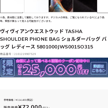
※色、素材感に注意して撮影しておりますが、デジカメの特性、ご覧になられているPCにより色
味、質感が異なって見える可能性がございます。
ヴィヴィアンウエストウッド TASHA
SHOULDER PHONE BAG ショルダーバッグ バ
ッグ レディース 5801000JWS001SO315
商品番号：2101219907529
参考価格：¥
114,400
(税込）
¥72,000
販売価格
(税込)