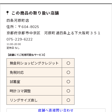
この商品の取り扱い店舗
四条河原町店
住所：〒604-8025
京都府京都市中京区 河原町通四条上る下大阪町３５１
075-229-6222
11:00-20:00
定休日:なし
【店舗にてご利用可能なサービス】
無金利ショッピングクレジット
〇
免税対応
〇
試着室
〇
時計コマ調整
〇
リングサイズ直し
〇
店舗へ直接問い合わせ