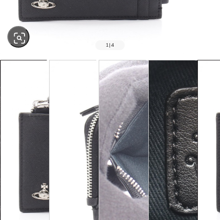
1
|
4