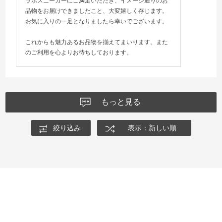
ラボスニーカーにご満足いただき、イメージ通りのお
品物をお届けできましたこと、大変嬉しく存じます。
お気に入りの一足となりましたら幸いでございます。
これからも魅力あるお品物を揃えてまいります。また
のご利用を心よりお待ちしております。
もっと見る
絞り込み
表示：新しい順