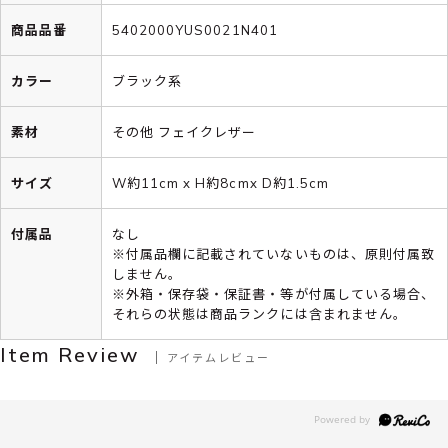
商品品番
5402000YUS0021N401
カラー
ブラック系
素材
その他 フェイクレザー
サイズ
W約11cm x H約8cmx D約1.5cm
付属品
なし
※付属品欄に記載されていないものは、原則付属致
しません。
※外箱・保存袋・保証書・等が付属している場合、
それらの状態は商品ランクには含まれません。
Item Review
アイテムレビュー