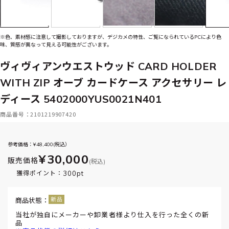
※色、素材感に注意して撮影しておりますが、デジカメの特性、ご覧になられているPCにより色
味、質感が異なって見える可能性がございます。
ヴィヴィアンウエストウッド CARD HOLDER
WITH ZIP オーブ カードケース アクセサリー レ
ディース 5402000YUS0021N401
商品番号：2101219907420
参考価格：¥
48,400
(税込）
¥30,000
販売価格
(税込)
300pt
獲得ポイント：
商品状態：
当社が独自にメーカーや卸業者様より仕入を行った全くの新
品