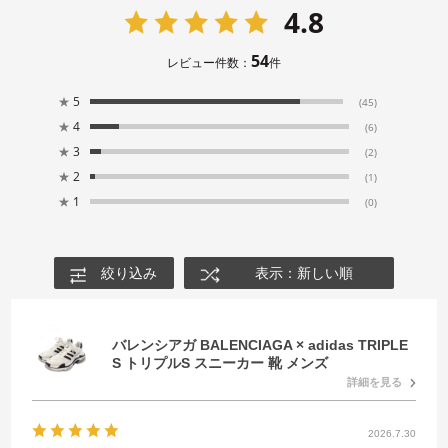
4.8
54
レビュー件数：
件
★
5
(45)
★
4
(6)
★
3
(2)
★
2
(1)
★
1
(0)
絞り込み
表示：新しい順
バレンシアガ BALENCIAGA × adidas TRIPLE
S トリプルS スニーカー 靴 メンズ
詳細を見る
2026.7.30