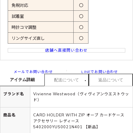
免税対応
〇
試着室
〇
時計コマ調整
〇
リングサイズ直し
〇
店舗へ直接問い合わせ
メールでお問い合わせ
LINEでお問い合わせ
アイテム詳細
配送について
返品について
ブランド名
Vivienne Westwood（ヴィヴィアンウエストウッ
ド）
商品名
CARD HOLDER WITH ZIP オーブ カードケース
アクセサリー レディース
5402000YUS0021N401 【新品】