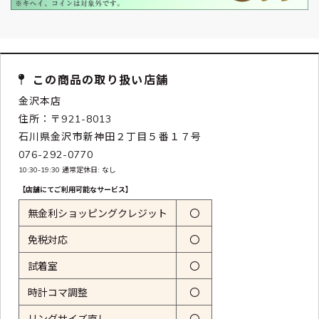
この商品の取り扱い店舗
金沢本店
住所：〒921-8013
石川県金沢市新神田２丁目５番１７号
076-292-0770
10:30-19:30 通常定休日: なし
【店舗にてご利用可能なサービス】
無金利ショッピングクレジット
〇
免税対応
〇
試着室
〇
時計コマ調整
〇
リングサイズ直し
〇