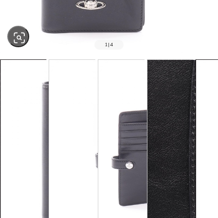
1
|
4