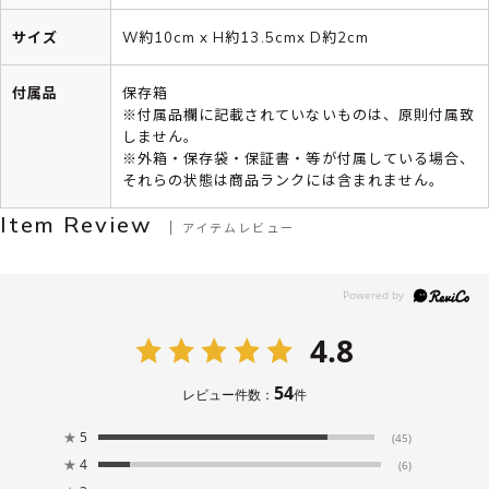
サイズ
W約10cm x H約13.5cmx D約2cm
付属品
保存箱
※付属品欄に記載されていないものは、原則付属致
しません。
※外箱・保存袋・保証書・等が付属している場合、
それらの状態は商品ランクには含まれません。
Item Review
アイテムレビュー
4.8
54
レビュー件数：
件
★
5
(45)
★
4
(6)