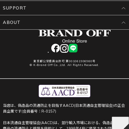
SUPPORT
ABOUT
facebook
instagram
LINE
東京都公安委員会許可 第301061906960号
© K-Brand Off Co.,Ltd. All Rights Reserved.
当店は、偽造品の流通防止を目指すAACD(日本流通自主管理協会)の正会
員企業です(会員番号：R-0157)
日本流通自主管理協会(AACD)は、並行輸入市場における、偽造品や不正
商品の流通防止と排除を目的として、1998年4月に発足された団体です。