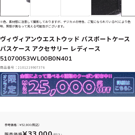
※色、素材感に注意して撮影しておりますが、デジカメの特性、ご覧になられているPCにより色
味、質感が異なって見える可能性がございます。
ヴィヴィアンウエストウッド パスポートケース
パスケース アクセサリー レディース
51070053WL00B0N401
商品番号：2101219907376
参考価格：¥
52,800
(税込）
¥33,000
販売価格
(税込)