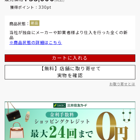
330pt
獲得ポイント：
商品状態：
当社が独自にメーカーや卸業者様より仕入を行った全くの新
品
※商品状態の詳細はこちら
カートに入れる
【無料】店舗に取り寄せて
実物を確認
お取り寄せとは