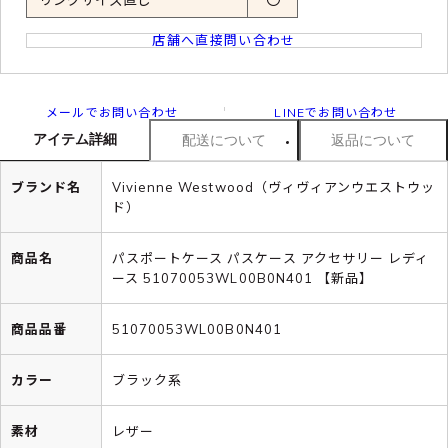
店舗へ直接問い合わせ
メールでお問い合わせ
LINEでお問い合わせ
アイテム詳細
配送について
返品について
ブランド名
Vivienne Westwood（ヴィヴィアンウエストウッ
ド）
商品名
パスポートケース パスケース アクセサリー レディ
ース 51070053WL00B0N401 【新品】
商品品番
51070053WL00B0N401
カラー
ブラック系
素材
レザー