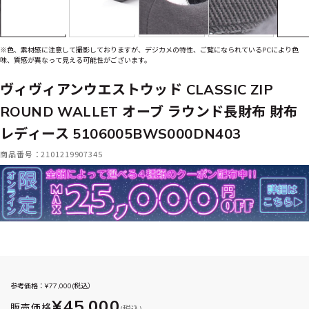
※色、素材感に注意して撮影しておりますが、デジカメの特性、ご覧になられているPCにより色
味、質感が異なって見える可能性がございます。
ヴィヴィアンウエストウッド CLASSIC ZIP
ROUND WALLET オーブ ラウンド長財布 財布
レディース 5106005BWS000DN403
商品番号：2101219907345
参考価格：¥
77,000
(税込）
¥45,000
販売価格
(税込)