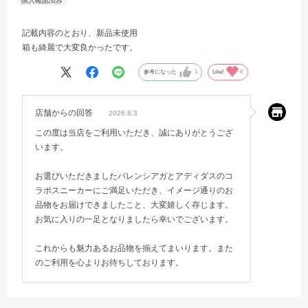
記載内容のとおり、新品未使用
箱も綺麗で大変良かったです。
参考になった
1
Like!
0
店舗からの回答
2026.8.3
この度は当店をご利用いただき、誠にありがとうござ
います。
お選びいただきましたバレンシアガとアディダスのコ
ラボスニーカーにご満足いただき、イメージ通りのお
品物をお届けできましたこと、大変嬉しく存じます。
お気に入りの一足となりましたら幸いでございます。
これからも魅力あるお品物を揃えてまいります。また
のご利用を心よりお待ちしております。