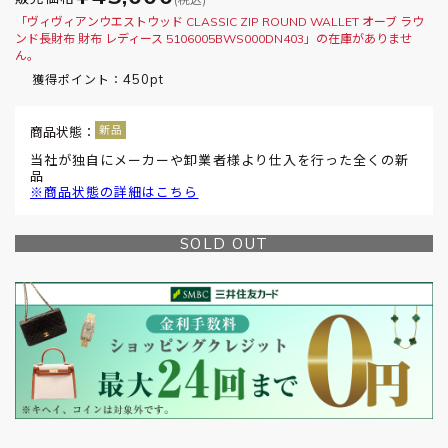
「ヴィヴィアンウエストウッド CLASSIC ZIP ROUND WALLET オーブ ラウ
ンド長財布 財布 レディース 5106005BWS000DN403」の在庫がありませ
ん。
450pt
獲得ポイント：
商品状態：
当社が独自にメーカーや卸業者様より仕入を行った全くの新
品
※商品状態の詳細はこちら
SOLD OUT