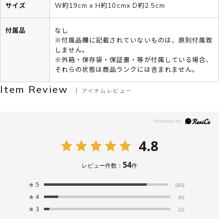
サイズ
W約19cm x H約10cmx D約2.5cm
付属品
なし
※付属品欄に記載されていないものは、原則付属致
しません。
※外箱・保存袋・保証書・等が付属している場合、
それらの状態は商品ランクには含まれません。
Item Review
アイテムレビュー
4.8
54
レビュー件数：
件
★
5
(45)
★
4
(6)
★
3
(2)