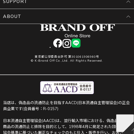
SUPPORT
ABOUT
facebook
instagram
LINE
東京都公安委員会許可 第301061906960号
© K-Brand Off Co.,Ltd. All Rights Reserved.
当店は、偽造品の流通防止を目指すAACD(日本流通自主管理協会)の正会
員企業です(会員番号：R-0157)
日本流通自主管理協会(AACD)は、並行輸入市場における、偽造品や不正
商品の流通防止と排除を目的として、1998年4月に発足された団体です。
協会基準に基づいた厳正なチェックのもと仕入・販売を行い、お客さま