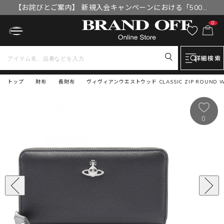
【お詫びとご案内】 新規入会キャンペーンにおける「500円
OFFクーポン」付与漏れと補填について
0
詳細検索
トップ
財布
長財布
ヴィヴィアンウエストウッド CLASSIC ZIP ROUND W
0