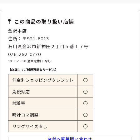
この商品の取り扱い店舗
金沢本店
住所：〒921-8013
石川県金沢市新神田２丁目５番１７号
076-292-0770
10:30-19:30 通常定休日: なし
【店舗にてご利用可能なサービス】
無金利ショッピングクレジット
〇
免税対応
〇
試着室
〇
時計コマ調整
〇
リングサイズ直し
〇
店舗へ直接問い合わせ