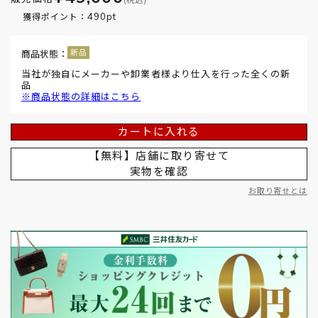
490pt
獲得ポイント：
商品状態：
当社が独自にメーカーや卸業者様より仕入を行った全くの新
品
※商品状態の詳細はこちら
カートに入れる
【無料】店舗に取り寄せて
実物を確認
お取り寄せとは