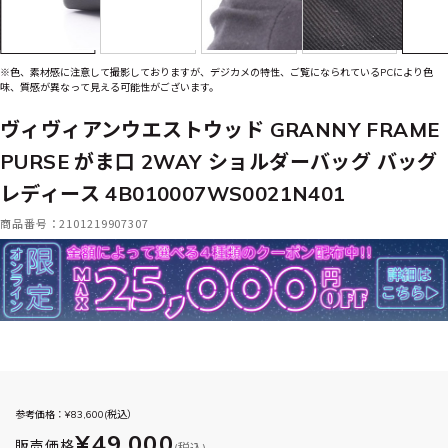
※色、素材感に注意して撮影しておりますが、デジカメの特性、ご覧になられているPCにより色
味、質感が異なって見える可能性がございます。
ヴィヴィアンウエストウッド GRANNY FRAME
PURSE がま口 2WAY ショルダーバッグ バッグ
レディース 4B010007WS0021N401
商品番号：2101219907307
参考価格：¥
83,600
(税込）
¥49,000
販売価格
(税込)