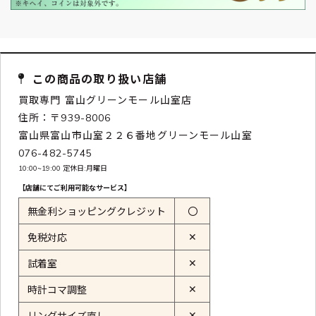
この商品の取り扱い店舗
買取専門 富山グリーンモール山室店
住所：〒939-8006
富山県富山市山室２２６番地グリーンモール山室
076-482-5745
10:00~19:00 定休日:月曜日
【店舗にてご利用可能なサービス】
無金利ショッピングクレジット
〇
✕
免税対応
✕
試着室
✕
時計コマ調整
✕
リングサイズ直し