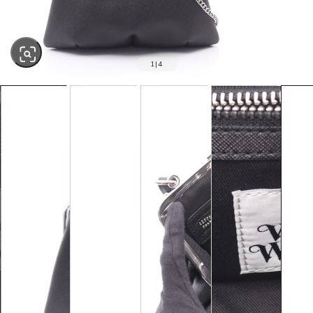
1
|
4