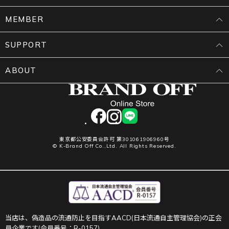
MEMBER
SUPPORT
ABOUT
facebook
instagram
LINE
東京都公安委員会許可 第301061906960号
© K-Brand Off Co.,Ltd. All Rights Reserved.
当店は、偽造品の流通防止を目指すAACD(日本流通自主管理協会)の正会
員企業です(会員番号：R-0157)