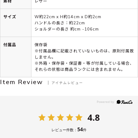
素材
レザー
サイズ
W約22cm x H約14cm x D約2cm
ハンドルの長さ：約22cm
ショルダーの長さ 約cm -106cm
付属品
保存袋
※付属品欄に記載されていないものは、原則付属致
しません。
※外箱・保存袋・保証書・等が付属している場合、
それらの状態は商品ランクには含まれません。
Item Review
アイテムレビュー
4.8
54
レビュー件数：
件