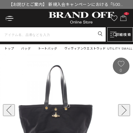
【お詫びとご案内】 新規入会キャンペーンにおける「500円
OFFクーポン」付与漏れと補填について
0
詳細検索
トップ
バッグ
トートバッグ
ヴィヴィアンウエストウッド UTILITY SMALL 
0