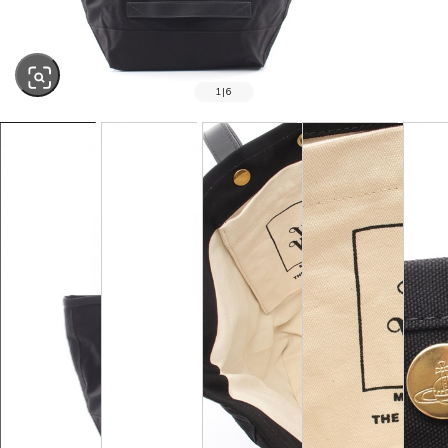
1
|
6