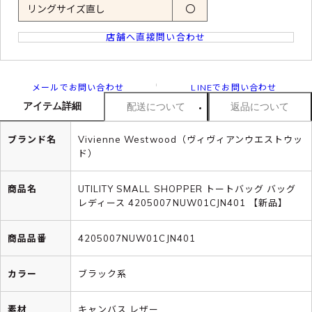
リングサイズ直し
〇
店舗へ直接問い合わせ
メールでお問い合わせ
LINEでお問い合わせ
アイテム詳細
配送について
返品について
ブランド名
Vivienne Westwood（ヴィヴィアンウエストウッ
ド）
商品名
UTILITY SMALL SHOPPER トートバッグ バッグ
レディース 4205007NUW01CJN401 【新品】
商品品番
4205007NUW01CJN401
カラー
ブラック系
素材
キャンバス レザー