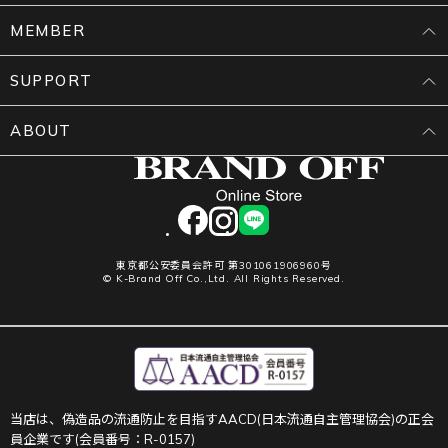
MEMBER
SUPPORT
ABOUT
facebook
instagram
LINE
東京都公安委員会許可 第301061906960号
© K-Brand Off Co.,Ltd. All Rights Reserved.
当店は、偽造品の流通防止を目指すAACD(日本流通自主管理協会)の正会
員企業です(会員番号：R-0157)