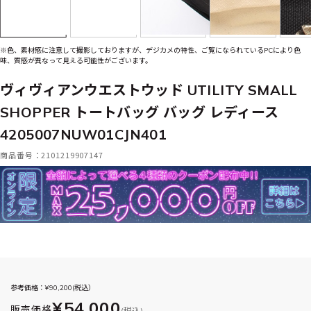
※色、素材感に注意して撮影しておりますが、デジカメの特性、ご覧になられているPCにより色
味、質感が異なって見える可能性がございます。
ヴィヴィアンウエストウッド UTILITY SMALL
SHOPPER トートバッグ バッグ レディース
4205007NUW01CJN401
商品番号：2101219907147
参考価格：¥
90,200
(税込）
¥54,000
販売価格
(税込)