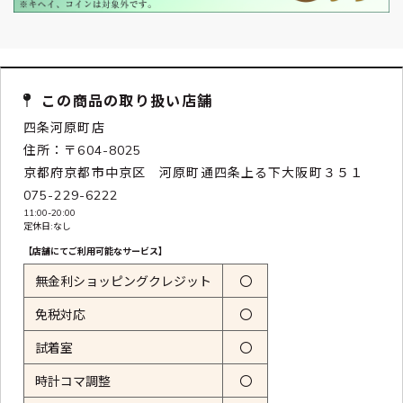
この商品の取り扱い店舗
四条河原町店
住所：〒604-8025
京都府京都市中京区 河原町通四条上る下大阪町３５１
075-229-6222
11:00-20:00
定休日:なし
【店舗にてご利用可能なサービス】
無金利ショッピングクレジット
〇
免税対応
〇
試着室
〇
時計コマ調整
〇