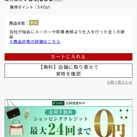
540pt
獲得ポイント：
商品状態：
当社が独自にメーカーや卸業者様より仕入を行った全くの新
品
※商品状態の詳細はこちら
カートに入れる
【無料】店舗に取り寄せて
実物を確認
お取り寄せとは