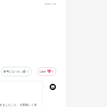
2026.7.30
参考になった
1
Like!
0
きましたこと、大変嬉しく存