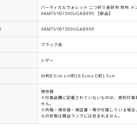
バーティカルウォレット 二つ折り長財布 財布 メ
XAMTSYB7300UGAB999 【新品】
番
XAMTSYB7300UGAB999
ブラック系
レザー
W約8.5cm x H約18.5cmx D約1.5cm
保存箱
※付属品欄に記載されていないものは、原則付属
せん。
※外箱・保存袋・保証書・等が付属している場合
らの状態は商品ランクには含まれません。