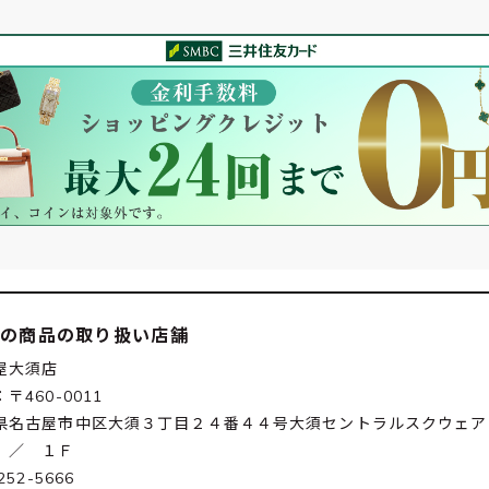
この商品の取り扱い店舗
屋大須店
〒460-0011
県名古屋市中区大須３丁目２４番４４号大須セントラルスクウェア
 ／ １Ｆ
252-5666