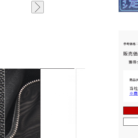
参考価格：
販売
獲得
商品
当社
※商