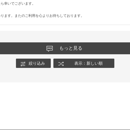
たら幸いでございます。
いります。またのご利用を心よりお待ちしております。
もっと見る
絞り込み
表示：新しい順