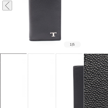
1
|
5