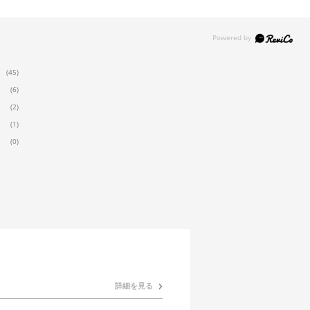
(45)
(6)
(2)
(1)
(0)
詳細を見る