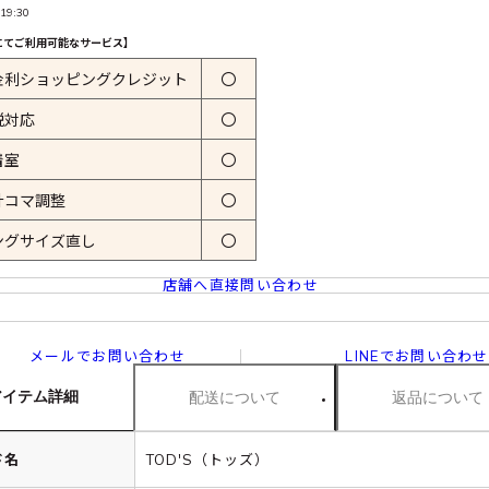
19:30
にてご利用可能なサービス】
金利ショッピングクレジット
〇
税対応
〇
着室
〇
計コマ調整
〇
ングサイズ直し
〇
店舗へ直接問い合わせ
メールでお問い合わせ
LINEでお問い合わせ
アイテム詳細
配送について
返品について
ド名
TOD'S（トッズ）