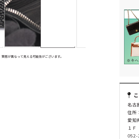
、質感が異なって見える可能性がございます。
名古
住所：
愛知
１Ｆ
052-