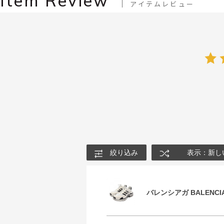
Item Review
アイテムレビュー
絞り込み
表示：新し
バレンシアガ BALENCIA