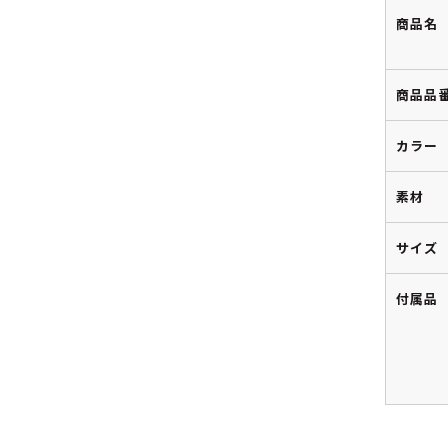
商品名
商品品
カラー
素材
サイズ
付属品