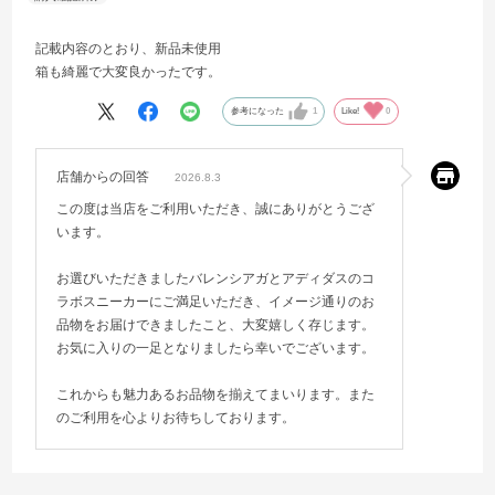
記載内容のとおり、新品未使用
箱も綺麗で大変良かったです。
参考になった
1
Like!
0
店舗からの回答
2026.8.3
この度は当店をご利用いただき、誠にありがとうござ
います。
お選びいただきましたバレンシアガとアディダスのコ
ラボスニーカーにご満足いただき、イメージ通りのお
品物をお届けできましたこと、大変嬉しく存じます。
お気に入りの一足となりましたら幸いでございます。
これからも魅力あるお品物を揃えてまいります。また
のご利用を心よりお待ちしております。