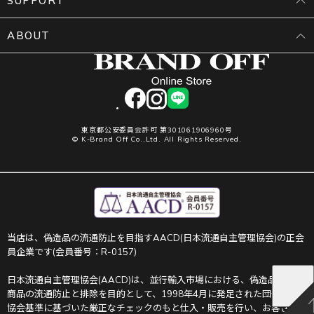
SUPPORT
ABOUT
facebook
instagram
LINE
東京都公安委員会許可 第301061906960号
© K-Brand Off Co.,Ltd. All Rights Reserved.
当店は、偽造品の流通防止を目指すAACD(日本流通自主管理協会)の正会
員企業です(会員番号：R-0157)
日本流通自主管理協会(AACD)は、並行輸入市場における、偽造品や不正
商品の流通防止と排除を目的として、1998年4月に発足された団体です。
協会基準に基づいた厳正なチェックのもと仕入・販売を行い、お客さま