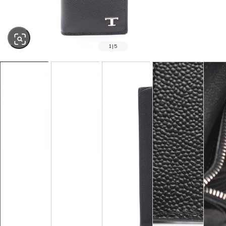
1
|
5