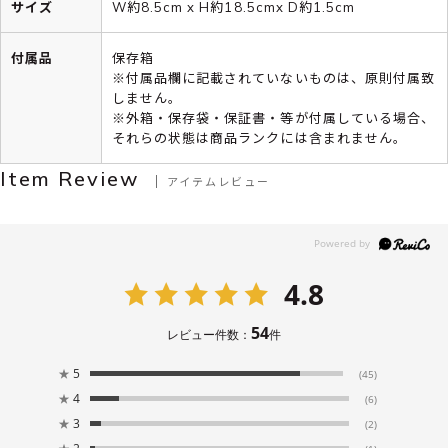
サイズ
W約8.5cm x H約18.5cmx D約1.5cm
付属品
保存箱
※付属品欄に記載されていないものは、原則付属致
しません。
※外箱・保存袋・保証書・等が付属している場合、
それらの状態は商品ランクには含まれません。
Item Review
アイテムレビュー
4.8
54
レビュー件数：
件
★
5
(45)
★
4
(6)
★
3
(2)