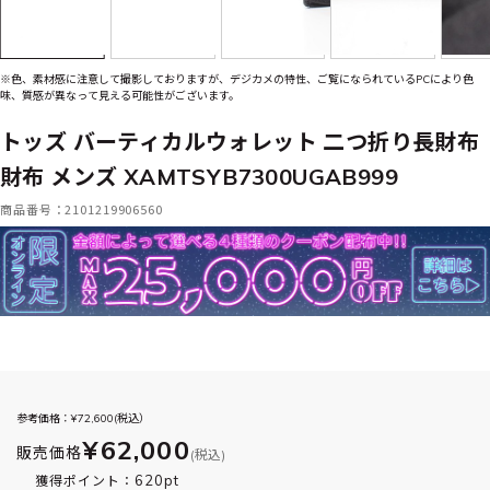
※色、素材感に注意して撮影しておりますが、デジカメの特性、ご覧になられているPCにより色
味、質感が異なって見える可能性がございます。
トッズ バーティカルウォレット 二つ折り長財布
財布 メンズ XAMTSYB7300UGAB999
商品番号：2101219906560
参考価格：¥
72,600
(税込）
¥62,000
販売価格
(税込)
620pt
獲得ポイント：