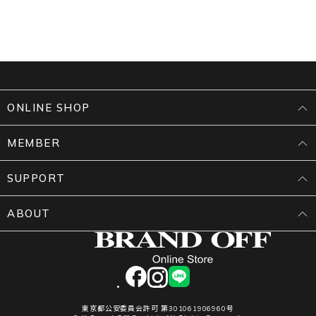
ONLINE SHOP
MEMBER
SUPPORT
ABOUT
facebook
instagram
LINE
東京都公安委員会許可 第301061906960号