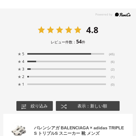
4.8
54
レビュー件数：
件
★
5
(45)
★
4
(6)
★
3
(2)
★
2
(1)
★
1
(0)
絞り込み
表示：新しい順
バレンシアガ BALENCIAGA × adidas TRIPLE
S トリプルS スニーカー 靴 メンズ