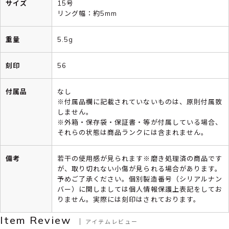
サイズ
15号
リング幅：約5mm
重量
5.5g
刻印
56
付属品
なし
※付属品欄に記載されていないものは、原則付属致
しません。
※外箱・保存袋・保証書・等が付属している場合、
それらの状態は商品ランクには含まれません。
備考
若干の使用感が見られます※磨き処理済の商品です
が、取り切れない小傷が見られる場合があります。
予めご了承ください。個別製造番号（シリアルナン
バー）に関しましては個人情報保護上表記をしてお
りません。実際には刻印はされております。
Item Review
アイテムレビュー