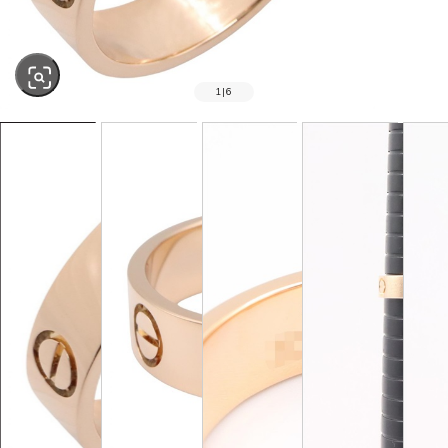
1
|
6