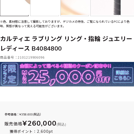
※色、素材感に注意して撮影しておりますが、デジカメの特性、ご覧になられているPCにより色
味、質感が異なって見える可能性がございます。
カルティエ ラブリング リング・指輪 ジュエリー
レディース B4084800
商品番号：2101219906096
参考価格：¥
358,600
(税込）
¥260,000
販売価格
(税込)
2,600pt
獲得ポイント：