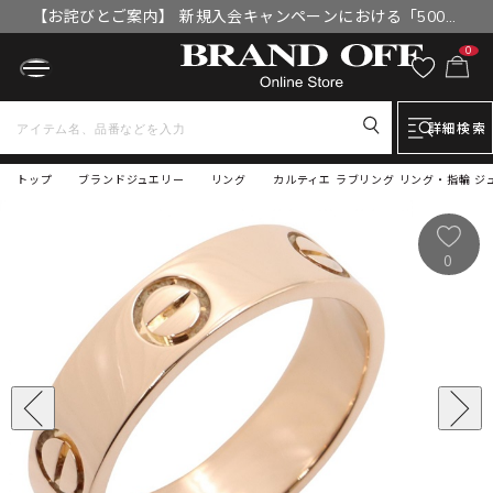
【お詫びとご案内】 新規入会キャンペーンにおける「500円
OFFクーポン」付与漏れと補填について
0
詳細検索
トップ
ブランドジュエリー
リング
カルティエ ラブリング リング・指輪 ジュエ
0