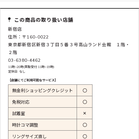
この商品の取り扱い店舗
新宿店
住所：〒160-0022
東京都新宿区新宿３丁目５番３号高山ランド会館 １階・
２階
03-6380-4462
11時~20時(買取受付:11時~19時)
定休日: なし
【店舗にてご利用可能なサービス】
無金利ショッピングクレジット
〇
免税対応
〇
✕
試着室
時計コマ調整
〇
リングサイズ直し
〇