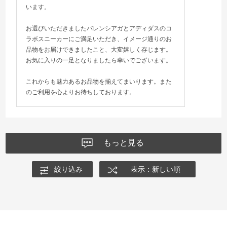
います。
お選びいただきましたバレンシアガとアディダスのコ
ラボスニーカーにご満足いただき、イメージ通りのお
品物をお届けできましたこと、大変嬉しく存じます。
お気に入りの一足となりましたら幸いでございます。
これからも魅力あるお品物を揃えてまいります。また
のご利用を心よりお待ちしております。
もっと見る
絞り込み
表示：新しい順