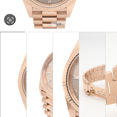
1
|
19