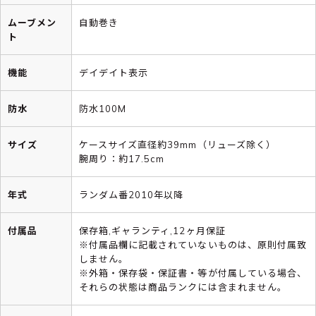
ムーブメン
自動巻き
ト
機能
デイデイト表示
防水
防水100M
サイズ
ケースサイズ直径約39mm（リューズ除く）
腕周り：約17.5cm
年式
ランダム番2010年以降
付属品
保存箱,ギャランティ,12ヶ月保証
※付属品欄に記載されていないものは、原則付属致
しません。
※外箱・保存袋・保証書・等が付属している場合、
それらの状態は商品ランクには含まれません。