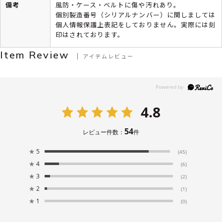
備考
風防・ケース・ベルトに傷や汚れあり。
個別製造番号（シリアルナンバー）に関しましては
個人情報保護上表記をしておりません。実際には刻
印はされております。
Item Review
アイテムレビュー
4.8
54
レビュー件数：
件
★
5
(45)
★
4
(6)
★
3
(2)
★
2
(1)
★
1
(0)