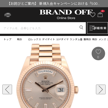
【お詫びとご案内】 新規入会キャンペーンにおける「500円
OFFクーポン」付与漏れと補填について
0
詳細検索
トップ
時計
ロレックス デイデイト 10Pダイヤ ランダム番 腕時計 時計 メンズ 2
0