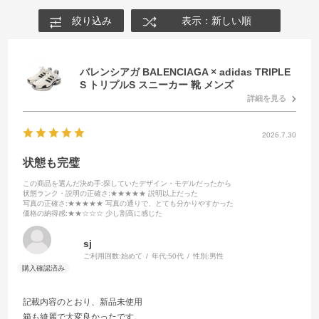
絞り込み
表示：新しい順
バレンシアガ BALENCIAGA × adidas TRIPLE
S トリプルS スニーカー 靴 メンズ
詳細を見る
2026.7.30
状態も完璧
この商品を選んだ決め手
:探していたデザイン・モデルだったから
状態ランク・説明の正確さ
:★★★★★ 説明以上だった
写真の正確さ
:★★★★★ 写真の通りで、とても分かりやすかった
価格の納得感
:★★☆☆☆ 少し割高に感じた
sj
ご利用回数:
始めて
年代:
50代
性別:
男性
記載内容のとおり、新品未使用
箱も綺麗で大変良かったです。