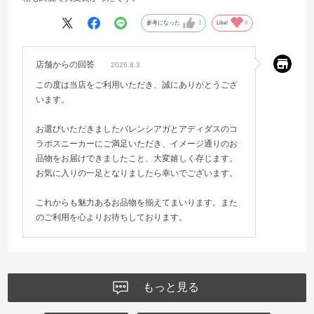
参考になった
1
Like!
0
店舗からの回答
2026.8.3
この度は当店をご利用いただき、誠にありがとうござ
います。
お選びいただきましたバレンシアガとアディダスのコ
ラボスニーカーにご満足いただき、イメージ通りのお
品物をお届けできましたこと、大変嬉しく存じます。
お気に入りの一足となりましたら幸いでございます。
これからも魅力あるお品物を揃えてまいります。また
のご利用を心よりお待ちしております。
もっと見る