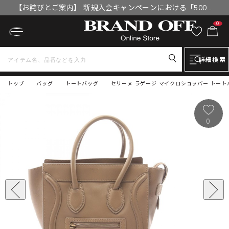
【お詫びとご案内】 新規入会キャンペーンにおける「500円
OFFクーポン」付与漏れと補填について
0
詳細検索
トップ
バッグ
トートバッグ
セリーヌ ラゲージ マイクロショッパー トート
0