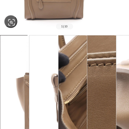
1
|
10