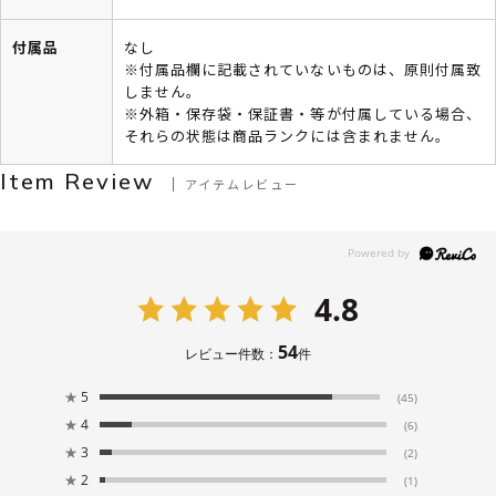
付属品
なし
※付属品欄に記載されていないものは、原則付属致
しません。
※外箱・保存袋・保証書・等が付属している場合、
それらの状態は商品ランクには含まれません。
Item Review
アイテムレビュー
4.8
54
レビュー件数：
件
★
5
(45)
★
4
(6)
★
3
(2)
★
2
(1)