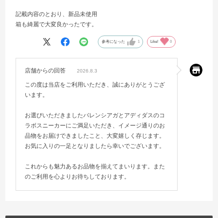
記載内容のとおり、新品未使用
箱も綺麗で大変良かったです。
参考になった
1
Like!
0
店舗からの回答
2026.8.3
この度は当店をご利用いただき、誠にありがとうござ
います。
お選びいただきましたバレンシアガとアディダスのコ
ラボスニーカーにご満足いただき、イメージ通りのお
品物をお届けできましたこと、大変嬉しく存じます。
お気に入りの一足となりましたら幸いでございます。
これからも魅力あるお品物を揃えてまいります。また
のご利用を心よりお待ちしております。