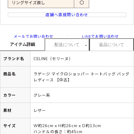
リングサイズ直し
〇
店舗へ直接問い合わせ
メールでお問い合わせ
LINEでお問い合わせ
アイテム詳細
配送について
返品について
ブランド名
CELINE（セリーヌ）
商品名
ラゲージ マイクロショッパー トートバッグ バッグ
レディース 【中古】
カラー
グレー系
素材
レザー
サイズ
W約26cm x H約26cm x D約13cm
ハンドルの長さ：約45cm