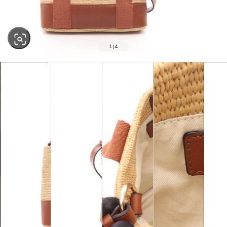
1
|
4
SOLD OUT