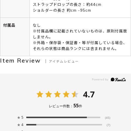
ストラップドロップの長さ：約44cm
ショルダーの長さ 約cm -95cm
付属品
なし
※付属品欄に記載されていないものは、原則付属致
しません。
※外箱・保存袋・保証書・等が付属している場合、
それらの状態は商品ランクには含まれません。
Item Review
アイテムレビュー
4.7
55
レビュー件数：
件
★
5
(45)
★
4
(7)