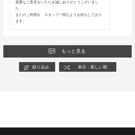
貴重なご意見をいただき誠にありがとうございまし
た。
またのご利用を、スタッフ一同心よりお待ちしており
ます。
もっと見る
絞り込み
表示：新しい順