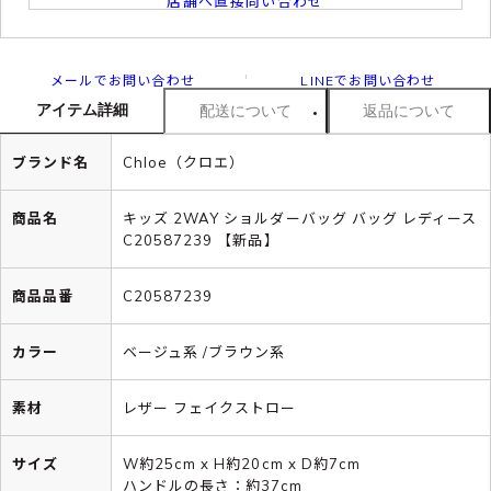
店舗へ直接問い合わせ
メールでお問い合わせ
LINEでお問い合わせ
アイテム詳細
配送について
返品について
ブランド名
Chloe（クロエ）
商品名
キッズ 2WAY ショルダーバッグ バッグ レディース
C20587239 【新品】
商品品番
C20587239
カラー
ベージュ系 /ブラウン系
素材
レザー フェイクストロー
サイズ
W約25cm x H約20cm x D約7cm
ハンドルの長さ：約37cm