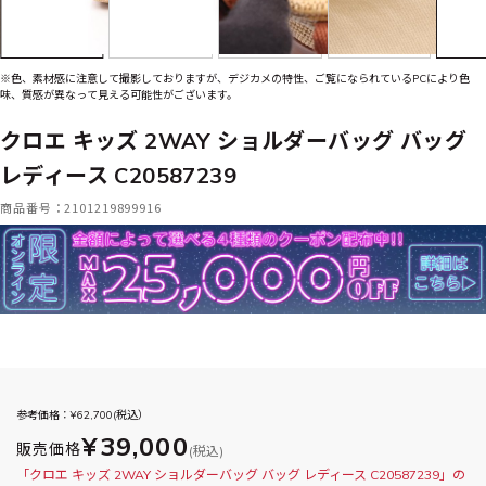
※色、素材感に注意して撮影しておりますが、デジカメの特性、ご覧になられているPCにより色
味、質感が異なって見える可能性がございます。
クロエ キッズ 2WAY ショルダーバッグ バッグ
レディース C20587239
商品番号：2101219899916
参考価格：¥
62,700
(税込）
¥39,000
販売価格
(税込)
「クロエ キッズ 2WAY ショルダーバッグ バッグ レディース C20587239」の