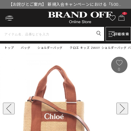
【お詫びとご案内】 新規入会キャンペーンにおける「500円
OFFクーポン」付与漏れと補填について
0
詳細検索
トップ
バッグ
ショルダーバッグ
クロエ キッズ 2WAY ショルダーバッグ バッ
0