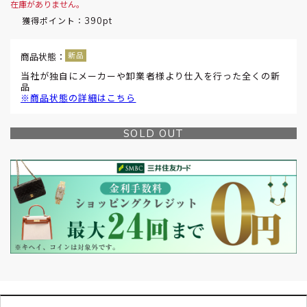
在庫がありません。
390pt
獲得ポイント：
商品状態：
当社が独自にメーカーや卸業者様より仕入を行った全くの新
品
※商品状態の詳細はこちら
SOLD OUT