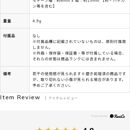
モチーフ幅：約6mm x 縦：約19mm 【枠・バチカ
ン等を含む】
重量
4.9g
付属品
なし
※付属品欄に記載されていないものは、原則付属致
しません。
※外箱・保存袋・保証書・等が付属している場合、
それらの状態は商品ランクには含まれません。
備考
若干の使用感が見られます※磨き処理済の商品です
が、取り切れない小傷が見られる場合があります。
予めご了承ください。
Item Review
アイテムレビュー