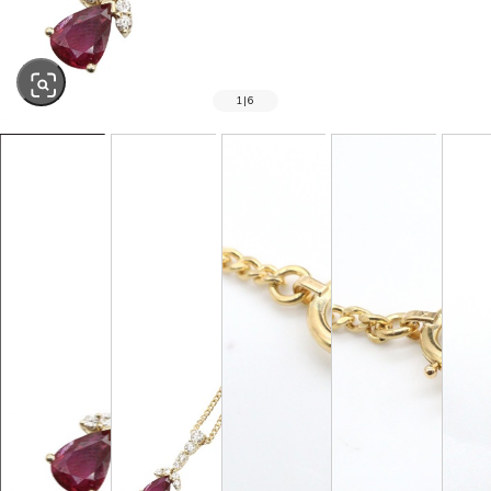
1
|
6