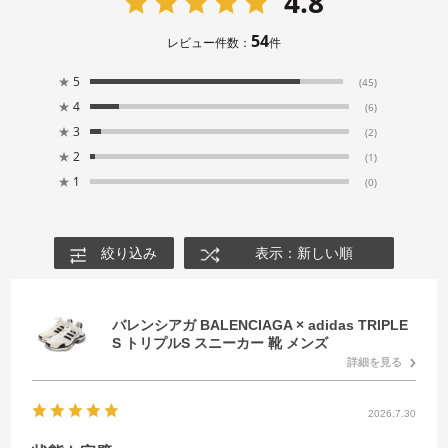
4.8
54
レビュー件数：
件
★
5
(45)
★
4
(6)
★
3
(2)
★
2
(1)
★
1
(0)
絞り込み
表示：新しい順
バレンシアガ BALENCIAGA × adidas TRIPLE
S トリプルS スニーカー 靴 メンズ
詳細を見る
2026.7.30