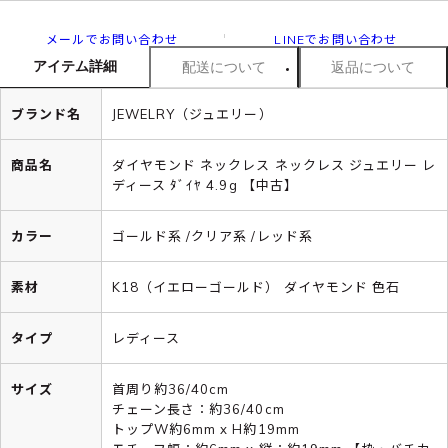
メールでお問い合わせ
LINEでお問い合わせ
アイテム詳細
配送について
返品について
ブランド名
JEWELRY（ジュエリー）
商品名
ダイヤモンド ネックレス ネックレス ジュエリー レ
ディース ﾀﾞｲﾔ 4.9g 【中古】
カラー
ゴールド系 /クリア系 /レッド系
素材
K18（イエローゴールド） ダイヤモンド 色石
タイプ
レディース
サイズ
首周り約36/40cm
チェーン長さ：約36/40cm
トップW約6mm x H約19mm