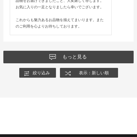
品物をお届けできましたこと、大変嬉しく存じます。
お気に入りの一足となりましたら幸いでございます。
これからも魅力あるお品物を揃えてまいります。また
のご利用を心よりお待ちしております。
もっと見る
絞り込み
表示：新しい順