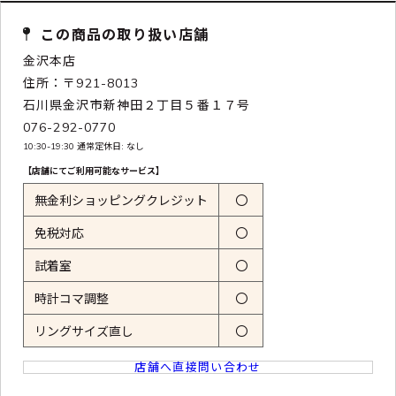
この商品の取り扱い店舗
金沢本店
住所：〒921-8013
石川県金沢市新神田２丁目５番１７号
076-292-0770
10:30-19:30 通常定休日: なし
【店舗にてご利用可能なサービス】
無金利ショッピングクレジット
〇
免税対応
〇
試着室
〇
時計コマ調整
〇
リングサイズ直し
〇
店舗へ直接問い合わせ