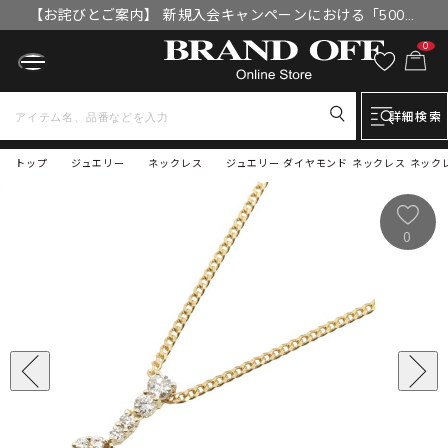
【お詫びとご案内】 新規入会キャンペーンにおける「500円
OFFクーポン」付与漏れと補填について
0
詳細検索
トップ
ジュエリー
ネックレス
ジュエリー ダイヤモンド ネックレス ネックレス 
0