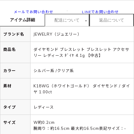
メールでお問い合わせ
LINEでお問い合わせ
アイテム詳細
配送について
返品について
ブランド名
JEWELRY（ジュエリー）
商品名
ダイヤモンド ブレスレット ブレスレット アクセサ
リー レディース ﾀﾞｲﾔ 4.1g 【中古】
カラー
シルバー系 /クリア系
素材
K18WG（ホワイトゴールド） ダイヤモンド / ダイ
ヤ 1.00ct
タイプ
レディース
サイズ
W約0.2cm
腕周り：約16.5cm 最大約16.5cm表記サイズ：-