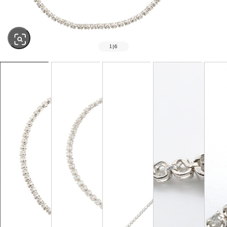
1
|
6