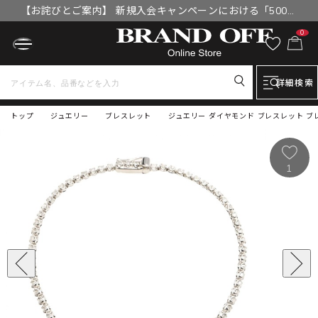
【お詫びとご案内】 新規入会キャンペーンにおける「500円
OFFクーポン」付与漏れと補填について
0
詳細検索
トップ
ジュエリー
ブレスレット
ジュエリー ダイヤモンド ブレスレット ブレス
1