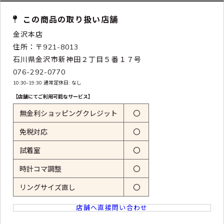
この商品の取り扱い店舗
金沢本店
住所：〒921-8013
石川県金沢市新神田２丁目５番１７号
076-292-0770
10:30-19:30 通常定休日: なし
【店舗にてご利用可能なサービス】
無金利ショッピングクレジット
〇
免税対応
〇
試着室
〇
時計コマ調整
〇
リングサイズ直し
〇
店舗へ直接問い合わせ