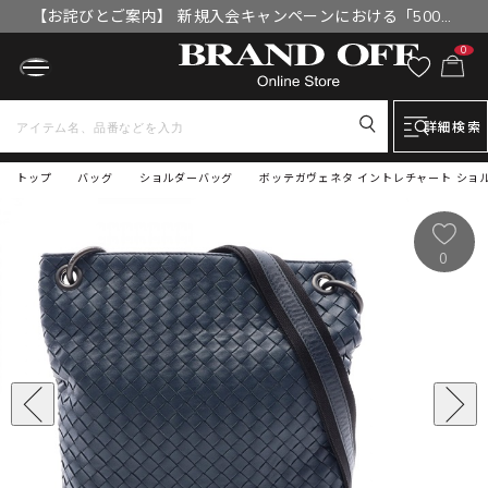
【お詫びとご案内】 新規入会キャンペーンにおける「500円
OFFクーポン」付与漏れと補填について
0
詳細検索
トップ
バッグ
ショルダーバッグ
ボッテガヴェネタ イントレチャート ショル
0