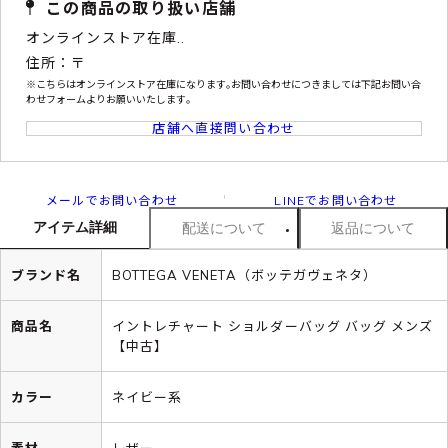
この商品の取り扱い店舗
オンラインストア在庫..
住所：〒
※こちらはオンラインストア在庫になります｡お問い合わせにつきましては下記お問い合
わせフォームよりお願いいたします｡
店舗へ直接問い合わせ
メールでお問い合わせ
LINEでお問い合わせ
アイテム詳細
配送について
返品について
ブランド名
BOTTEGA VENETA（ボッテガヴェネタ）
商品名
イントレチャート ショルダーバッグ バッグ メンズ
【中古】
カラー
ネイビー系
素材
レザー