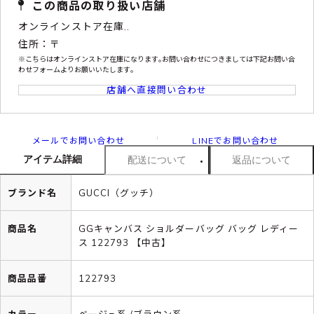
この商品の取り扱い店舗
オンラインストア在庫..
住所：〒
※こちらはオンラインストア在庫になります｡お問い合わせにつきましては下記お問い合
わせフォームよりお願いいたします｡
店舗へ直接問い合わせ
メールでお問い合わせ
LINEでお問い合わせ
アイテム詳細
配送について
返品について
ブランド名
GUCCI（グッチ）
商品名
GGキャンバス ショルダーバッグ バッグ レディー
ス 122793 【中古】
商品品番
122793
カラー
ベージュ系 /ブラウン系