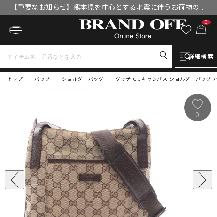
【重要なお知らせ】熊本県を中心とする地震に伴うお荷物のお
届けについて
0
詳細検索
トップ
バッグ
ショルダーバッグ
グッチ GGキャンバス ショルダーバッグ バッ
0