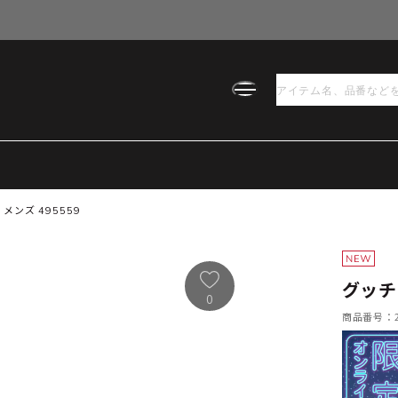
メンズ 495559
グッチ
0
商品番号：21