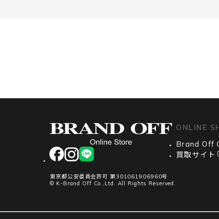
ONLINE S
Brand Off 
facebook
instagram
LINE
買取サイト
東京都公安委員会許可 第301061906960号
© K-Brand Off Co.,Ltd. All Rights Reserved.