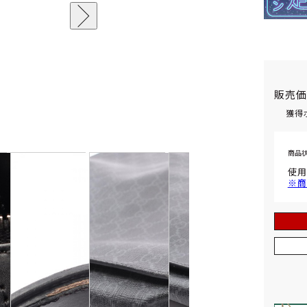
販売
獲得
商品
使用
※商