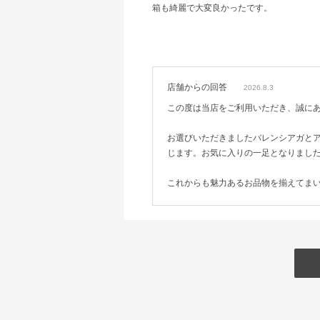
箱も綺麗で大変良かったです。
店舗からの回答
2026.8.3
この度は当店をご利用いただき、誠に
お選びいただきましたバレンシアガと
じます。お気に入りの一足となりまし
これからも魅力あるお品物を揃えてま