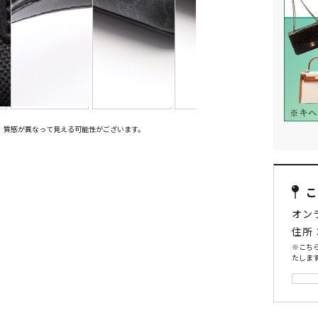
、質感が異なって見える可能性がございます。
オン
住所
※こち
たします