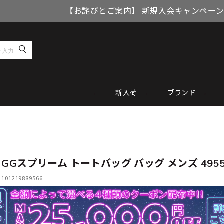
【お詫びとご案内】 新規入会キャンペーン
新入荷
ブランド
 GGスプリーム トートバッグ バッグ メンズ 4955
01219889566