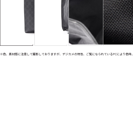
※色、素材感に注意して撮影しておりますが、デジカメの特性、ご覧になられているPCにより色味