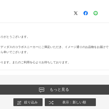
ありがとうございます。
アディダスのコラボスニーカーにご満足いただき、イメージ通りのお品物をお届けで
たら幸いでございます。
いります。またのご利用を心よりお待ちしております。
もっと見る
絞り込み
表示：新しい順