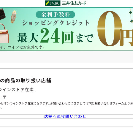
この商品の取り扱い店舗
ラインストア在庫..
：〒
らはオンラインストア在庫になります｡お問い合わせにつきましては下記お問い合わせフォームより
｡
店舗へ直接問い合わせ