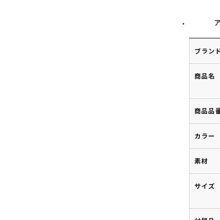
ブラン
商品名
商品品
カラー
素材
サイズ