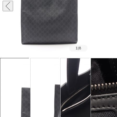
1
|
8