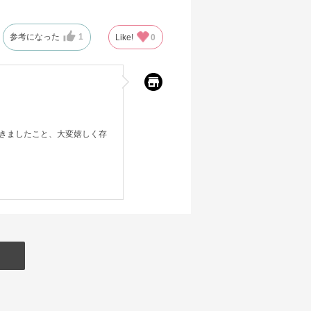
参考になった
1
Like!
0
きましたこと、大変嬉しく存