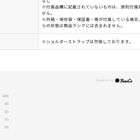
なし
※付属品欄に記載されていないものは、原則付属
せん。
※外箱・保存袋・保証書・等が付属している場合
らの状態は商品ランクには含まれません。
※ショルダーストラップは欠損しております。
(45)
(6)
(2)
(1)
(0)