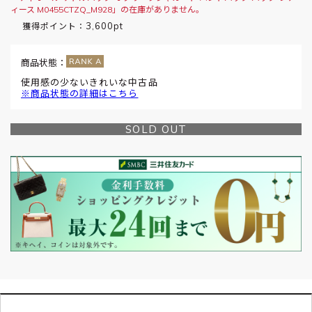
ィース M0455CTZQ_M928」の在庫がありません。
3,600pt
獲得ポイント：
商品状態：
使用感の少ないきれいな中古品
※商品状態の詳細はこちら
SOLD OUT