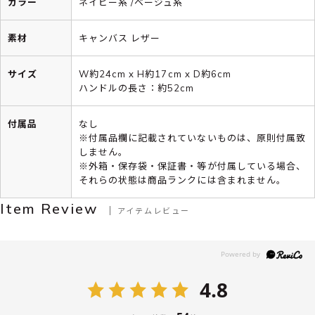
カラー
ネイビー系 /ベージュ系
素材
キャンバス レザー
サイズ
W約24cm x H約17cm x D約6cm
ハンドルの長さ：約52cm
付属品
なし
※付属品欄に記載されていないものは、原則付属致
しません。
※外箱・保存袋・保証書・等が付属している場合、
それらの状態は商品ランクには含まれません。
Item Review
アイテムレビュー
4.8