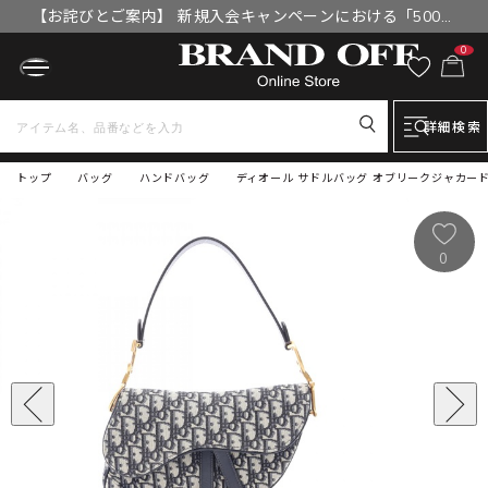
【お詫びとご案内】 新規入会キャンペーンにおける「500円
OFFクーポン」付与漏れと補填について
0
詳細検索
トップ
バッグ
ハンドバッグ
ディオール サドルバッグ オブリークジャカード ハ
0