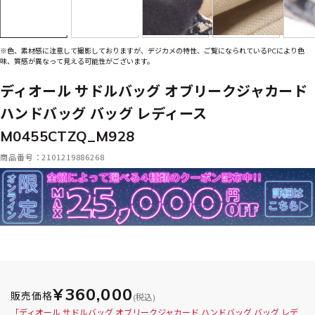
※色、素材感に注意して撮影しておりますが、デジカメの特性、ご覧になられているPCにより色
味、質感が異なって見える可能性がございます。
ディオール サドルバッグ オブリークジャカード
ハンドバッグ バッグ レディース
M0455CTZQ_M928
商品番号：2101219886268
¥360,000
販売価格
(税込)
「ディオール サドルバッグ オブリークジャカード ハンドバッグ バッグ レデ