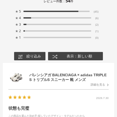
54
レビュー件数：
件
★
5
(45)
★
4
(6)
★
3
(2)
★
2
(1)
★
1
(0)
絞り込み
表示：新しい順
バレンシアガ BALENCIAGA × adidas TRIPLE
S トリプルS スニーカー 靴 メンズ
詳細を見る
2026.7.30
状態も完璧
この商品を選んだ決め手
:探していたデザイン・モデルだったから