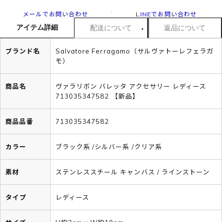
メールでお問い合わせ
LINEでお問い合わせ
アイテム詳細
配送について
返品について
ブランド名
Salvatore Ferragamo（サルヴァトーレフェラガ
モ）
商品名
ヴァラリボン バレッタ アクセサリー レディース
713035347582 【新品】
商品品番
713035347582
カラー
ブラック系 /シルバー系 /クリア系
素材
ステンレススチール キャンバス / ラインストーン
タイプ
レディース