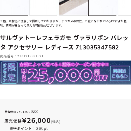
※色、素材感に注意して撮影しておりますが、デジカメの特性、ご覧になられているPCにより色
味、質感が異なって見える可能性がございます。
サルヴァトーレフェラガモ ヴァラリボン バレッ
タ アクセサリー レディース 713035347582
商品番号：2101219881621
参考価格：¥
31,900
(税込）
¥26,000
販売価格
(税込)
260pt
獲得ポイント：