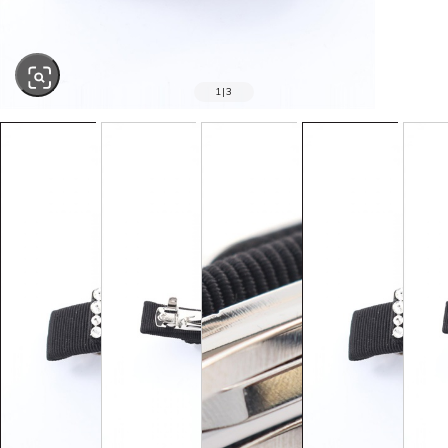
1
|
3