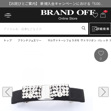
【お詫びとご案内】 新規入会キャンペーンにおける「500円
OFFクーポン」付与漏れと補填について
0
詳細検索
トップ
ブランドジュエリー
サルヴァトーレフェラガモ ヴァラリボン バレッタ アクセ
0