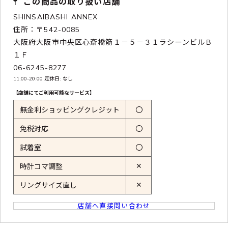
この商品の取り扱い店舗
SHINSAIBASHI ANNEX
住所：〒542-0085
大阪府大阪市中央区心斎橋筋１－５－３１ラシーンビルＢ
１Ｆ
06-6245-8277
11:00-20:00 定休日: なし
【店舗にてご利用可能なサービス】
無金利ショッピングクレジット
〇
免税対応
〇
試着室
〇
✕
時計コマ調整
✕
リングサイズ直し
店舗へ直接問い合わせ