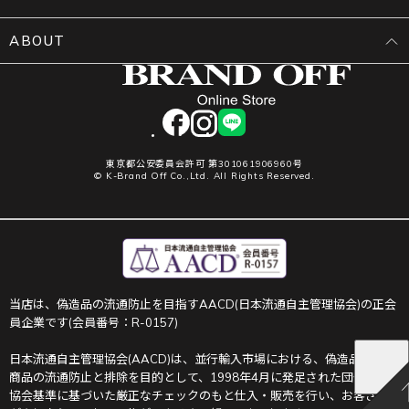
ABOUT
facebook
instagram
LINE
東京都公安委員会許可 第301061906960号
© K-Brand Off Co.,Ltd. All Rights Reserved.
当店は、偽造品の流通防止を目指すAACD(日本流通自主管理協会)の正会
員企業です(会員番号：R-0157)
日本流通自主管理協会(AACD)は、並行輸入市場における、偽造品や不正
商品の流通防止と排除を目的として、1998年4月に発足された団体です。
協会基準に基づいた厳正なチェックのもと仕入・販売を行い、お客さま