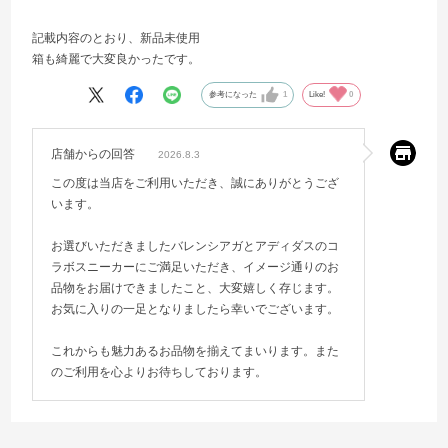
記載内容のとおり、新品未使用
箱も綺麗で大変良かったです。
参考になった
1
Like!
0
店舗からの回答
2026.8.3
この度は当店をご利用いただき、誠にありがとうござ
います。
お選びいただきましたバレンシアガとアディダスのコ
ラボスニーカーにご満足いただき、イメージ通りのお
品物をお届けできましたこと、大変嬉しく存じます。
お気に入りの一足となりましたら幸いでございます。
これからも魅力あるお品物を揃えてまいります。また
のご利用を心よりお待ちしております。