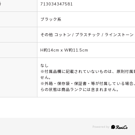
番
713034347581
ブラック系
その他 コットン / プラスチック / ラインストーン
H約14cm x W約11.5cm
なし
※付属品欄に記載されていないものは、原則付属
せん。
※外箱・保存袋・保証書・等が付属している場合
らの状態は商品ランクには含まれません。