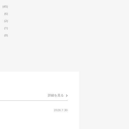
(45)
(6)
(2)
(1)
(0)
詳細を見る
2026.7.30