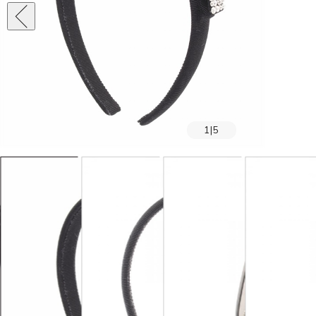
1
|
5