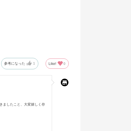
参考になった
1
Like!
0
きましたこと、大変嬉しく存