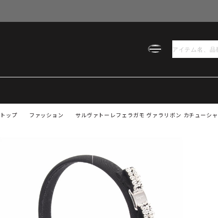
トップ
ファッション
サルヴァトーレフェラガモ ヴァラリボン カチューシャ 衣料