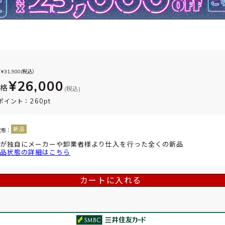
¥
31,900
(税込）
¥26,000
価格
(税込)
260pt
ポイント：
状態：
が独自にメーカーや卸業者様より仕入を行った全くの新品
品状態の詳細はこちら
カートに入れる