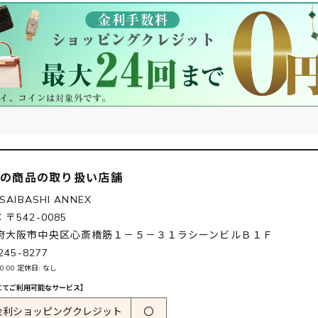
この商品の取り扱い店舗
SAIBASHI ANNEX
〒542-0085
府大阪市中央区心斎橋筋１－５－３１ラシーンビルＢ１Ｆ
245-8277
20:00 定休日: なし
にてご利用可能なサービス】
金利ショッピングクレジット
〇