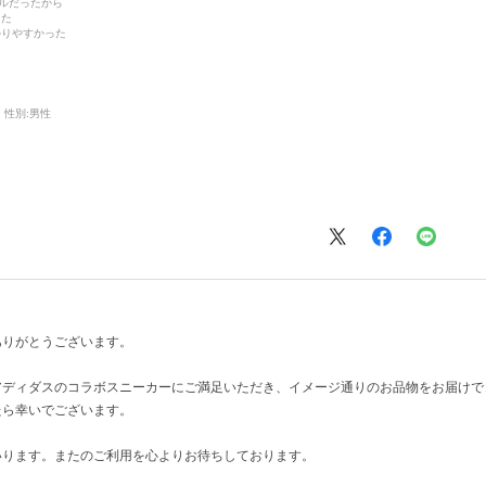
デルだったから
った
かりやすかった
性別:
男性
ありがとうございます。
アディダスのコラボスニーカーにご満足いただき、イメージ通りのお品物をお届けで
たら幸いでございます。
いります。またのご利用を心よりお待ちしております。