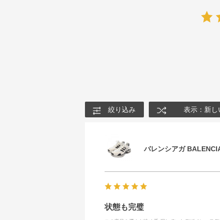
絞り込み
表示：新し
バレンシアガ BALENCIA
状態も完璧