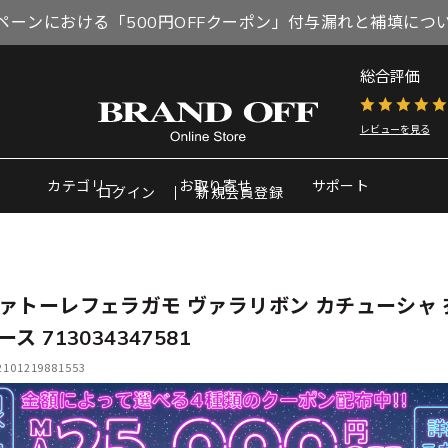
ペーンにおける「500円OFFクーポン」付与漏れと補填につ
総合評価
レビューを見る
カテゴリー
お取り寄せ
サポート
ログイン
新規会員登録
ァトーレフェラガモ ヴァラリボン カチューシャ 
ス 713034347581
01219881553