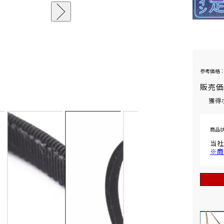
参考価格：
販売
獲得
商品
当社
※商