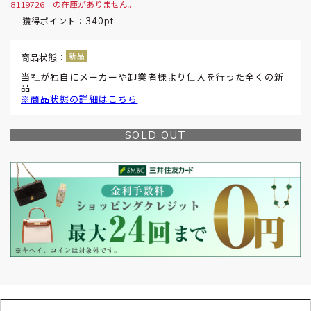
8119726」の在庫がありません。
340pt
獲得ポイント：
商品状態：
当社が独自にメーカーや卸業者様より仕入を行った全くの新
品
※商品状態の詳細はこちら
SOLD OUT