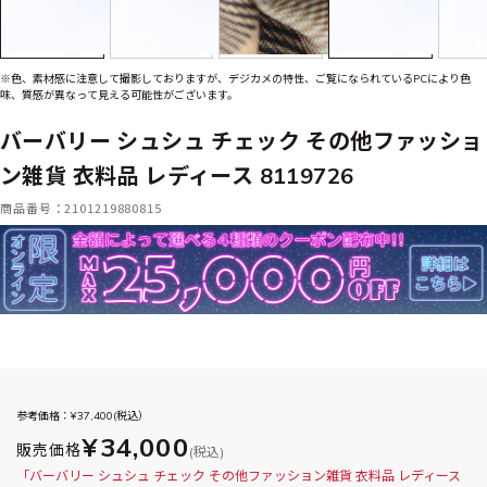
※色、素材感に注意して撮影しておりますが、デジカメの特性、ご覧になられているPCにより色
味、質感が異なって見える可能性がございます。
バーバリー シュシュ チェック その他ファッショ
ン雑貨 衣料品 レディース 8119726
商品番号：2101219880815
参考価格：¥
37,400
(税込）
¥34,000
販売価格
(税込)
「バーバリー シュシュ チェック その他ファッション雑貨 衣料品 レディース