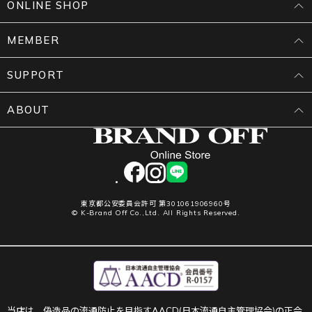
ONLINE SHOP
MEMBER
SUPPORT
ABOUT
facebook
instagram
LINE
東京都公安委員会許可 第301061906960号
© K-Brand Off Co.,Ltd. All Rights Reserved.
当店は、偽造品の流通防止を目指すAACD(日本流通自主管理協会)の正会