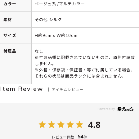
カラー
ベージュ系 /マルチカラー
素材
その他 シルク
サイズ
H約9cm x W約10cm
付属品
なし
※付属品欄に記載されていないものは、原則付属致
しません。
※外箱・保存袋・保証書・等が付属している場合、
それらの状態は商品ランクには含まれません。
Item Review
アイテムレビュー
4.8
54
レビュー件数：
件