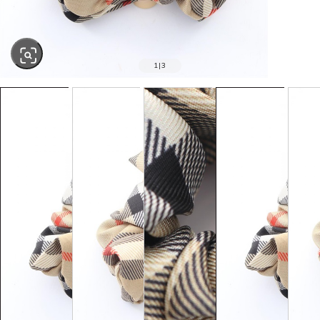
1
|
3
SOLD OUT