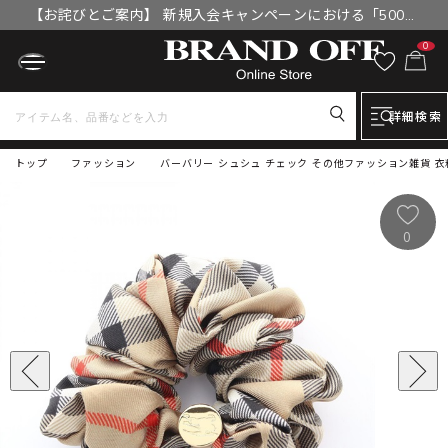
【お詫びとご案内】 新規入会キャンペーンにおける「500円
OFFクーポン」付与漏れと補填について
0
詳細検索
トップ
ファッション
バーバリー シュシュ チェック その他ファッション雑貨 衣料品
0