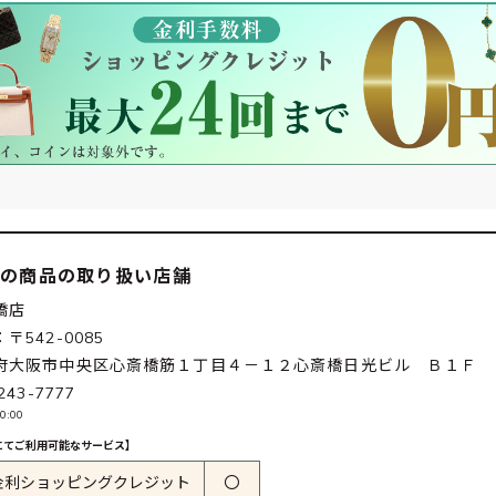
この商品の取り扱い店舗
橋店
〒542-0085
府大阪市中央区心斎橋筋１丁目４－１２心斎橋日光ビル Ｂ１Ｆ
243-7777
0:00
にてご利用可能なサービス】
金利ショッピングクレジット
〇