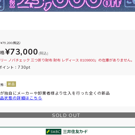
¥
79,200
(税込）
¥73,000
価格
(税込)
リー ノバチェック 三つ折り財布 財布 レディース 8109800」の在庫がありません。
730pt
ポイント：
状態：
が独自にメーカーや卸業者様より仕入を行った全くの新品
品状態の詳細はこちら
SOLD OUT