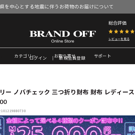
県を中心とする地震に伴うお荷物のお届けについて
総合評価
レビューを見る
カテゴリー
お取り寄せ
サポート
ログイン
新規会員登録
リー ノバチェック 三つ折り財布 財布 レディース
00
01219880730