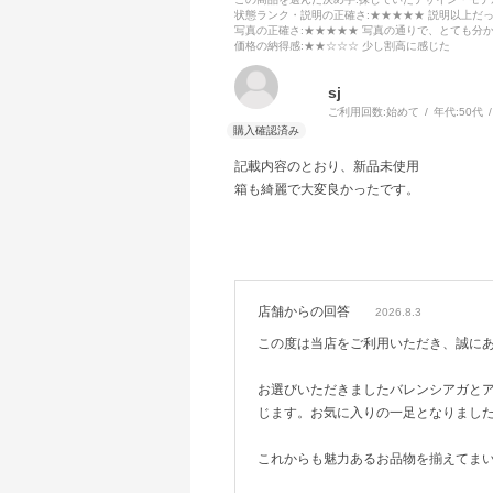
状態ランク・説明の正確さ
:★★★★★ 説明以上だ
写真の正確さ
:★★★★★ 写真の通りで、とても分
価格の納得感
:★★☆☆☆ 少し割高に感じた
sj
ご利用回数:
始めて
年代:
50代
記載内容のとおり、新品未使用
箱も綺麗で大変良かったです。
店舗からの回答
2026.8.3
この度は当店をご利用いただき、誠に
お選びいただきましたバレンシアガと
じます。お気に入りの一足となりまし
これからも魅力あるお品物を揃えてま