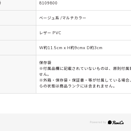
番
8109800
ベージュ系 /マルチカラー
レザー PVC
W約11.5cm x H約9cmx D約3cm
保存袋
※付属品欄に記載されていないものは、原則付属
せん。
※外箱・保存袋・保証書・等が付属している場合
らの状態は商品ランクには含まれません。