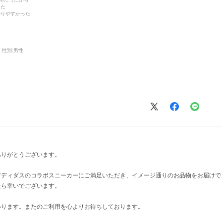
った
かりやすかった
性別:
男性
ありがとうございます。
アディダスのコラボスニーカーにご満足いただき、イメージ通りのお品物をお届けで
たら幸いでございます。
いります。またのご利用を心よりお待ちしております。