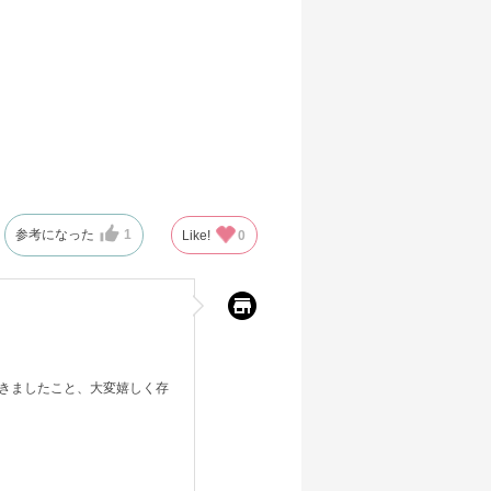
参考になった
1
Like!
0
きましたこと、大変嬉しく存