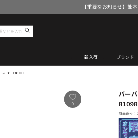
【重要なお知らせ】熊本
新入荷
ブランド
 8109800
バーバ
81098
0
商品番号：21