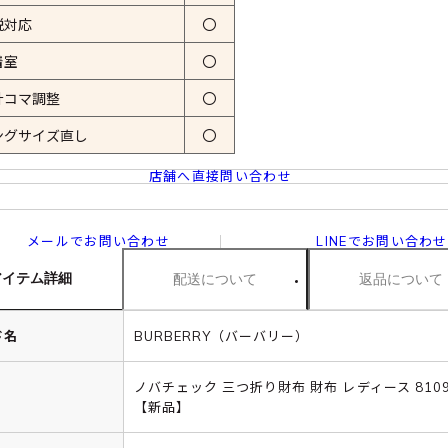
税対応
〇
着室
〇
計コマ調整
〇
ングサイズ直し
〇
店舗へ直接問い合わせ
メールでお問い合わせ
LINEでお問い合わせ
アイテム詳細
配送について
返品について
ド名
BURBERRY（バーバリー）
ノバチェック 三つ折り財布 財布 レディース 8109
【新品】