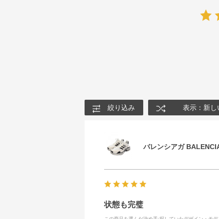
絞り込み
表示：新し
バレンシアガ BALENCIA
状態も完璧
この商品を選んだ決め手
:探していたデザイン・モ