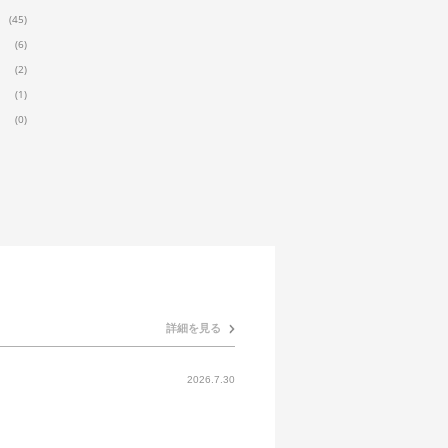
(45)
(6)
(2)
(1)
(0)
詳細を見る
2026.7.30