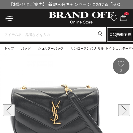
【お詫びとご案内】 新規入会キャンペーンにおける「500円
OFFクーポン」付与漏れと補填について
0
詳細検索
トップ
バッグ
ショルダーバッグ
サンローランパリ ルル トイ ショルダーバッグ
0