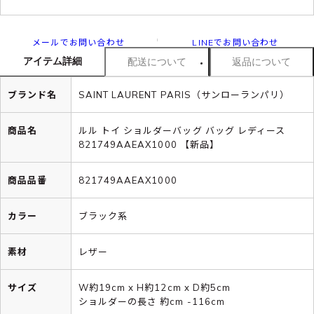
メールでお問い合わせ
LINEでお問い合わせ
アイテム詳細
配送について
返品について
ブランド名
SAINT LAURENT PARIS（サンローランパリ）
商品名
ルル トイ ショルダーバッグ バッグ レディース
821749AAEAX1000 【新品】
商品品番
821749AAEAX1000
カラー
ブラック系
素材
レザー
サイズ
W約19cm x H約12cm x D約5cm
ショルダーの長さ 約cm -116cm