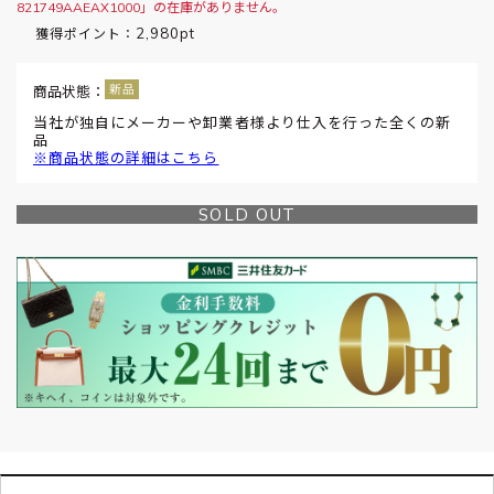
821749AAEAX1000」の在庫がありません。
2,980pt
獲得ポイント：
商品状態：
当社が独自にメーカーや卸業者様より仕入を行った全くの新
品
※商品状態の詳細はこちら
SOLD OUT