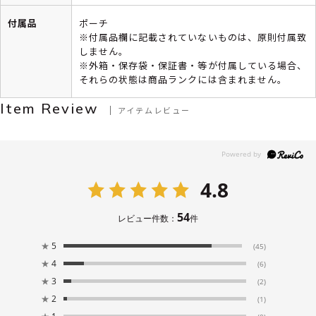
付属品
ポーチ
※付属品欄に記載されていないものは、原則付属致
しません。
※外箱・保存袋・保証書・等が付属している場合、
それらの状態は商品ランクには含まれません。
Item Review
アイテムレビュー
4.8
54
レビュー件数：
件
★
5
(45)
★
4
(6)
★
3
(2)
★
2
(1)