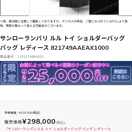
※色、素材感に注意して撮影しておりますが、デジカメの特性、ご覧になられているPCにより色
味、質感が異なって見える可能性がございます。
サンローランパリ ルル トイ ショルダーバッグ
バッグ レディース 821749AAEAX1000
商品番号：2101219880433
参考価格：¥
319,000
(税込）
¥298,000
販売価格
(税込)
「サンローランパリ ルル トイ ショルダーバッグ バッグ レディース