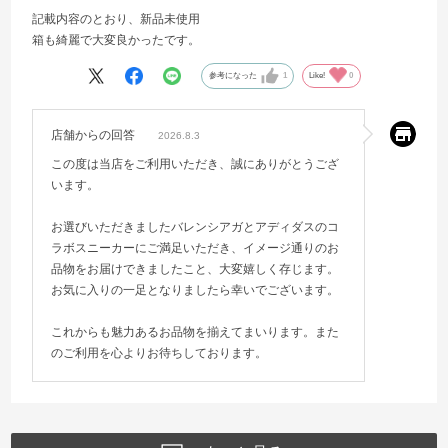
記載内容のとおり、新品未使用
箱も綺麗で大変良かったです。
参考になった
1
Like!
0
店舗からの回答
2026.8.3
この度は当店をご利用いただき、誠にありがとうござ
います。
お選びいただきましたバレンシアガとアディダスのコ
ラボスニーカーにご満足いただき、イメージ通りのお
品物をお届けできましたこと、大変嬉しく存じます。
お気に入りの一足となりましたら幸いでございます。
これからも魅力あるお品物を揃えてまいります。また
のご利用を心よりお待ちしております。