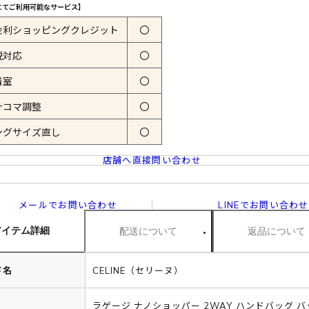
にてご利用可能なサービス】
金利ショッピングクレジット
〇
税対応
〇
着室
〇
計コマ調整
〇
ングサイズ直し
〇
店舗へ直接問い合わせ
メールでお問い合わせ
LINEでお問い合わせ
アイテム詳細
配送について
返品について
ド名
CELINE（セリーヌ）
ラゲージ ナノショッパー 2WAY ハンドバッグ バ