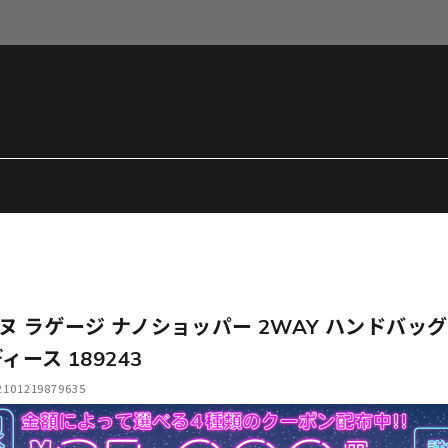
ヌ ラゲージ ナノショッパー 2WAY ハンドバッグ
ィース 189243
01219879635