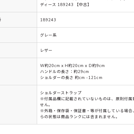
ディース 189243 【中古】
番
189243
グレー系
レザー
W約20cm x H約20cm x D約9cm
ハンドルの長さ：約29cm
ショルダーの長さ 約cm -121cm
ショルダーストラップ
※付属品欄に記載されていないものは、原則付属
せん。
※外箱・保存袋・保証書・等が付属している場合
らの状態は商品ランクには含まれません。