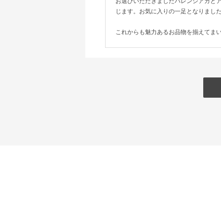
お選びいただきましたバレンシアガと
じます。お気に入りの一足となりまし
これからも魅力あるお品物を揃えてま