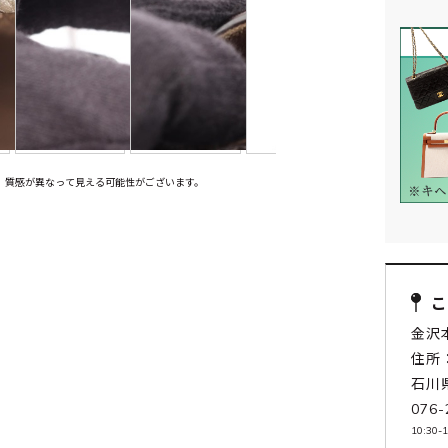
、質感が異なって見える可能性がございます。
金沢
住所：
石川
076-
10:30