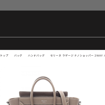
トップ
バッグ
ハンドバッグ
セリーヌ ラゲージ ナノショッパー 2WAY 