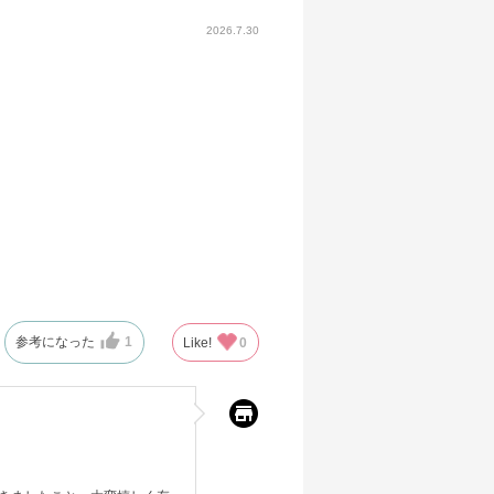
2026.7.30
参考になった
1
Like!
0