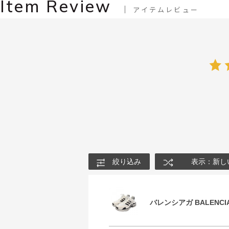
Item Review
アイテムレビュー
絞り込み
表示：新し
バレンシアガ BALENCIA