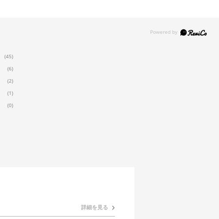
(45)
(6)
(2)
(1)
(0)
詳細を見る