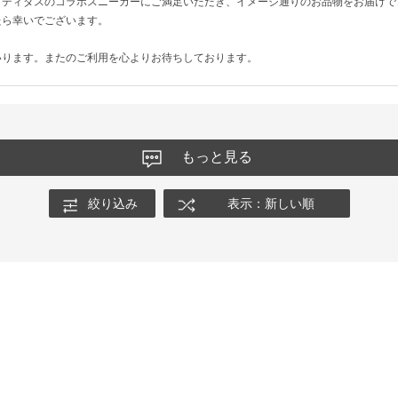
アディダスのコラボスニーカーにご満足いただき、イメージ通りのお品物をお届けで
たら幸いでございます。
いります。またのご利用を心よりお待ちしております。
もっと見る
絞り込み
表示：新しい順