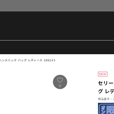
ハンドバッグ バッグ レディース 189243
セリー
0
グ レデ
商品番号：21