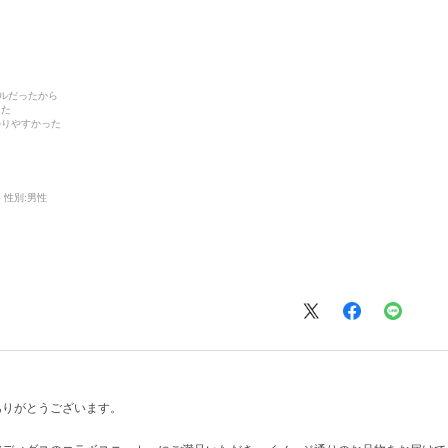
デルだったから
った
かりやすかった
性別:
男性
ありがとうございます。