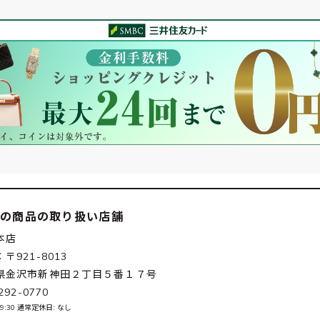
この商品の取り扱い店舗
本店
〒921-8013
県金沢市新神田２丁目５番１７号
292-0770
-19:30 通常定休日: なし