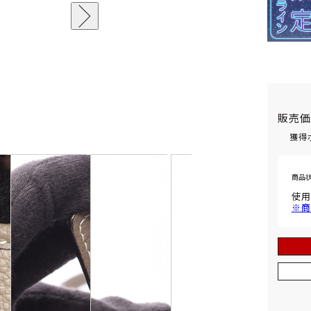
販売
獲得
商品
使用
※商