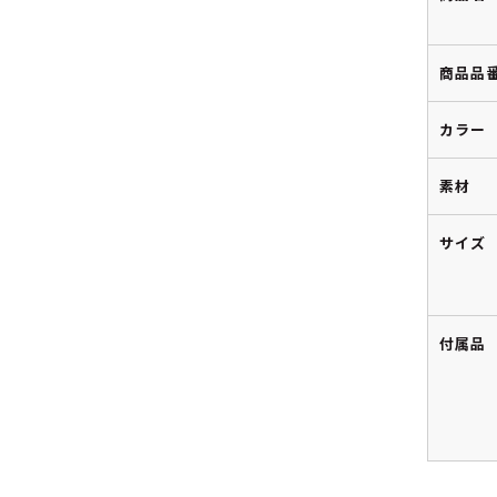
商品品
カラー
素材
サイズ
付属品