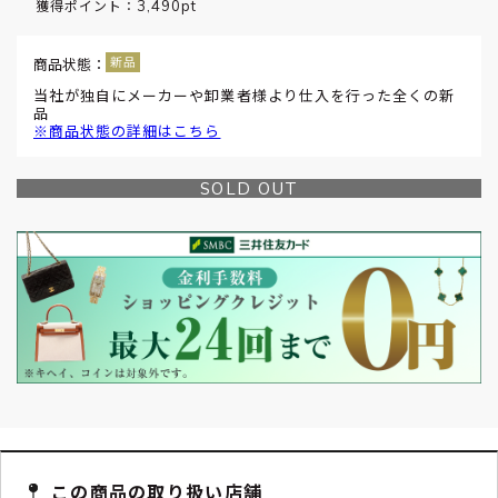
3,490pt
獲得ポイント：
商品状態：
当社が独自にメーカーや卸業者様より仕入を行った全くの新
品
※商品状態の詳細はこちら
SOLD OUT
この商品の取り扱い店舗