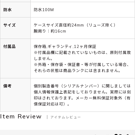
防水
防水100M
サイズ
ケースサイズ直径約24mm（リューズ除く）
腕周り：約16cm
付属品
保存箱,ギャランティ,12ヶ月保証
※付属品欄に記載されていないものは、原則付属致
しません。
※外箱・保存袋・保証書・等が付属している場合、
それらの状態は商品ランクには含まれません。
備考
個別製造番号（シリアルナンバー）に関しましては
個人情報保護上表記をしておりません。実際には刻
印はされております。メーカー無料保証対象外（有
償保証対応は可）。
Item Review
アイテムレビュー