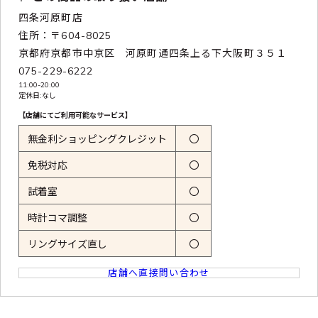
四条河原町店
住所：〒604-8025
京都府京都市中京区 河原町通四条上る下大阪町３５１
075-229-6222
11:00-20:00
定休日:なし
【店舗にてご利用可能なサービス】
無金利ショッピングクレジット
〇
免税対応
〇
試着室
〇
時計コマ調整
〇
リングサイズ直し
〇
店舗へ直接問い合わせ