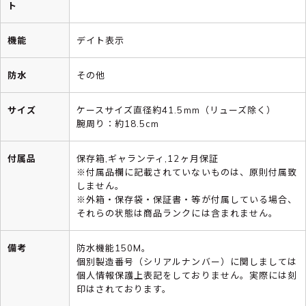
ト
機能
デイト表示
防水
その他
サイズ
ケースサイズ直径約41.5mm（リューズ除く）
腕周り：約18.5cm
付属品
保存箱,ギャランティ,12ヶ月保証
※付属品欄に記載されていないものは、原則付属致
しません。
※外箱・保存袋・保証書・等が付属している場合、
それらの状態は商品ランクには含まれません。
備考
防水機能150M。
個別製造番号（シリアルナンバー）に関しましては
個人情報保護上表記をしておりません。実際には刻
印はされております。