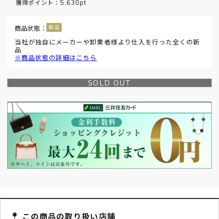
5,630pt
獲得ポイント：
商品状態：
当社が独自にメーカーや卸業者様より仕入を行った全くの新
品
※商品状態の詳細はこちら
SOLD OUT
この商品の取り扱い店舗