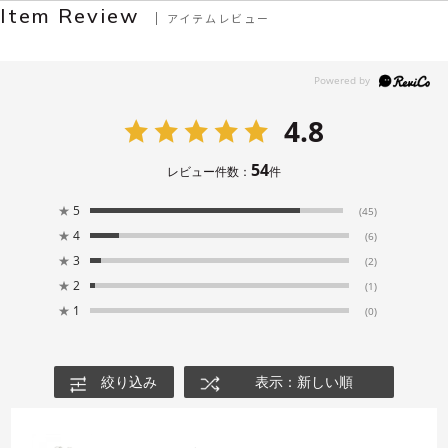
Item Review
アイテムレビュー
4.8
54
レビュー件数：
件
★
5
(45)
★
4
(6)
★
3
(2)
★
2
(1)
★
1
(0)
絞り込み
表示：新しい順