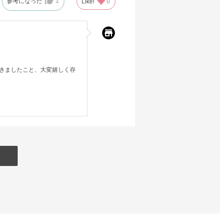
参考になった
1
Like!
0
きましたこと、大変嬉しく存