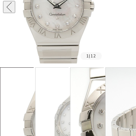
1
|
12
SOLD OUT