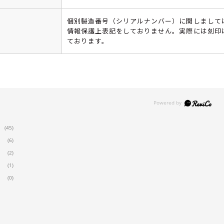
個別製造番号（シリアルナンバー）に関しまして
情報保護上表記をしておりません。実際には刻印
ております。
(45)
(6)
(2)
(1)
(0)