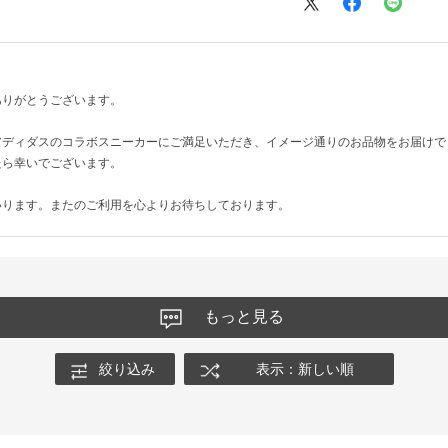
ありがとうございます。
アディダスのコラボスニーカーにご満足いただき、イメージ通りのお品物をお届けで
たら幸いでございます。
いります。またのご利用を心よりお待ちしております。
もっと見る
絞り込み
表示：新しい順