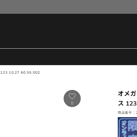
10.27.60.55.002
オメガ
ス 123
0
商品番号：21