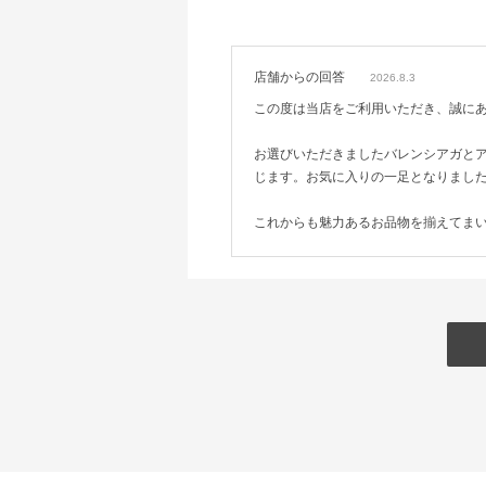
店舗からの回答
2026.8.3
この度は当店をご利用いただき、誠に
お選びいただきましたバレンシアガと
じます。お気に入りの一足となりまし
これからも魅力あるお品物を揃えてま