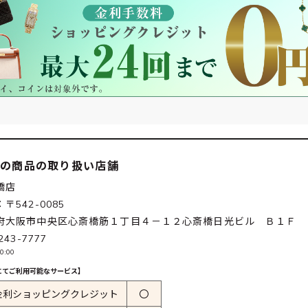
この商品の取り扱い店舗
橋店
〒542-0085
府大阪市中央区心斎橋筋１丁目４－１２心斎橋日光ビル Ｂ１Ｆ
243-7777
0:00
にてご利用可能なサービス】
金利ショッピングクレジット
〇