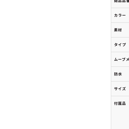
商品品
カラー
素材
タイプ
ムーブ
防水
サイズ
付属品