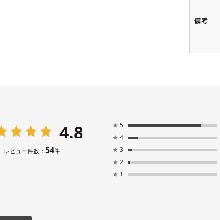
備考
4.8
★
5
★
4
54
★
3
レビュー件数：
件
★
2
★
1