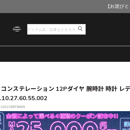
【お詫びと
 コンステレーション 12Pダイヤ 腕時計 時計 レ
.10.27.60.55.002
01219878409