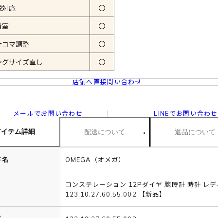
税対応
〇
着室
〇
計コマ調整
〇
ングサイズ直し
〇
店舗へ直接問い合わせ
メールでお問い合わせ
LINEでお問い合わせ
アイテム詳細
配送について
返品について
ド名
OMEGA（オメガ）
コンステレーション 12Pダイヤ 腕時計 時計 レ
123.10.27.60.55.002 【新品】