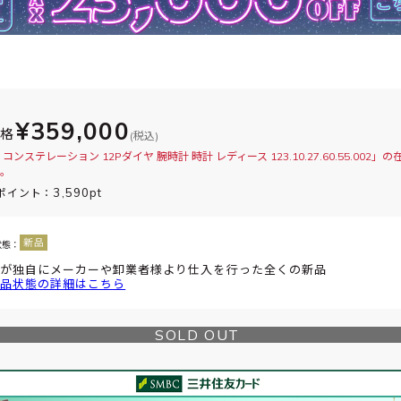
¥359,000
価格
(税込)
コンステレーション 12Pダイヤ 腕時計 時計 レディース 123.10.27.60.55.002」
。
3,590pt
ポイント：
状態：
が独自にメーカーや卸業者様より仕入を行った全くの新品
品状態の詳細はこちら
SOLD OUT