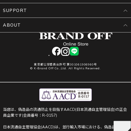
SUPPORT
ABOUT
facebook
instagram
LINE
東京都公安委員会許可 第301061906960号
© K-Brand Off Co.,Ltd. All Rights Reserved.
当店は、偽造品の流通防止を目指すAACD(日本流通自主管理協会)の正会
員企業です(会員番号：R-0157)
日本流通自主管理協会(AACD)は、並行輸入市場における、偽造品や不正