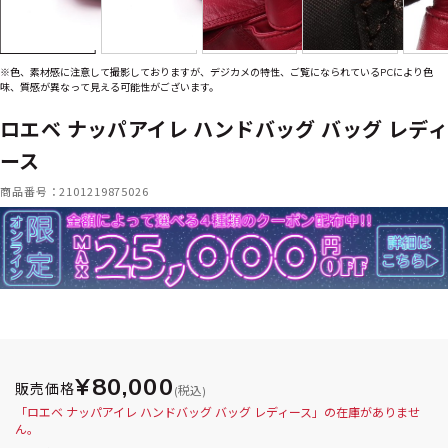
※色、素材感に注意して撮影しておりますが、デジカメの特性、ご覧になられているPCにより色
味、質感が異なって見える可能性がございます。
ロエベ ナッパアイレ ハンドバッグ バッグ レディ
ース
商品番号：2101219875026
¥80,000
販売価格
(税込)
「ロエベ ナッパアイレ ハンドバッグ バッグ レディース」の在庫がありませ
ん。