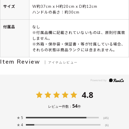
サイズ
W約37cm x H約20cm x D約12cm
ハンドルの長さ：約30cm
付属品
なし
※付属品欄に記載されていないものは、原則付属致
しません。
※外箱・保存袋・保証書・等が付属している場合、
それらの状態は商品ランクには含まれません。
Item Review
アイテムレビュー
4.8
54
レビュー件数：
件
★
5
(45)
★
4
(6)