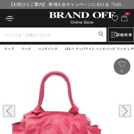
【お詫びとご案内】 新規入会キャンペーンにおける「500円
OFFクーポン」付与漏れと補填について
0
詳細検索
トップ
バッグ
ハンドバッグ
ロエベ ナッパアイレ ハンドバッグ バッグ レ
0