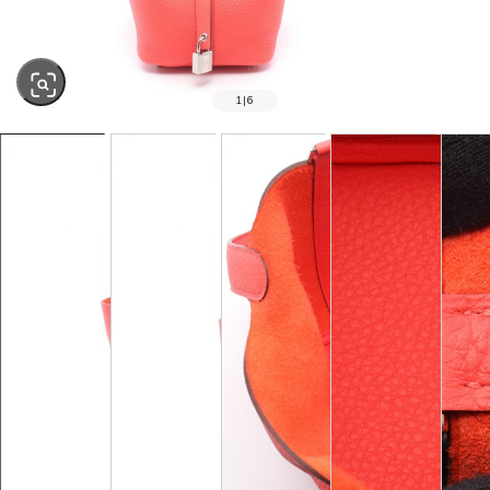
1
|
6