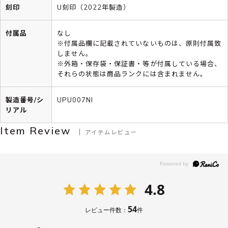
刻印
U刻印（2022年製造）
付属品
なし
※付属品欄に記載されていないものは、原則付属致
しません。
※外箱・保存袋・保証書・等が付属している場合、
それらの状態は商品ランクには含まれません。
製造番号/シ
UPU007NI
リアル
Item Review
アイテムレビュー
4.8
54
レビュー件数：
件