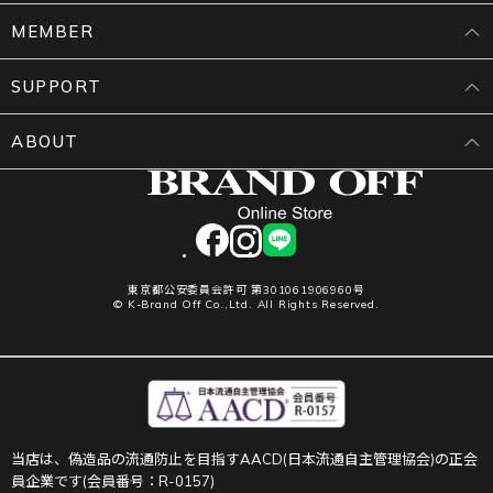
MEMBER
SUPPORT
ABOUT
facebook
instagram
LINE
東京都公安委員会許可 第301061906960号
© K-Brand Off Co.,Ltd. All Rights Reserved.
当店は、偽造品の流通防止を目指すAACD(日本流通自主管理協会)の正会
員企業です(会員番号：R-0157)