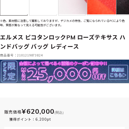
※色、素材感に注意して撮影しておりますが、デジカメの特性、ご覧になられているPCにより色
味、質感が異なって見える可能性がございます。
エルメス ピコタンロックPM ローズテキサス ハ
ンドバッグ バッグ レディース
商品番号：2101219873824
¥620,000
販売価格
(税込)
6,200pt
獲得ポイント：