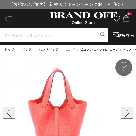
【お詫びとご案内】 新規入会キャンペーンにおける「500円
OFFクーポン」付与漏れと補填について
0
詳細検索
トップ
バッグ
ハンドバッグ
エルメス ピコタンロックPM ローズテキサス 
0