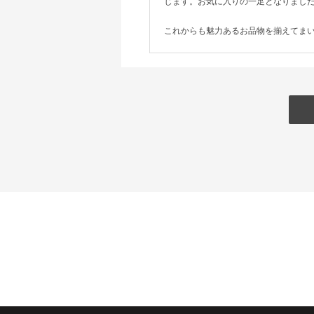
じます。お気に入りの一足となりまし
これからも魅力あるお品物を揃えてま