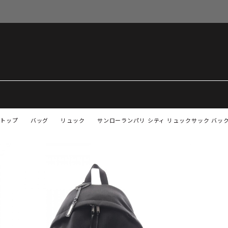
トップ
バッグ
リュック
サンローランパリ シティ リュックサック バックパッ