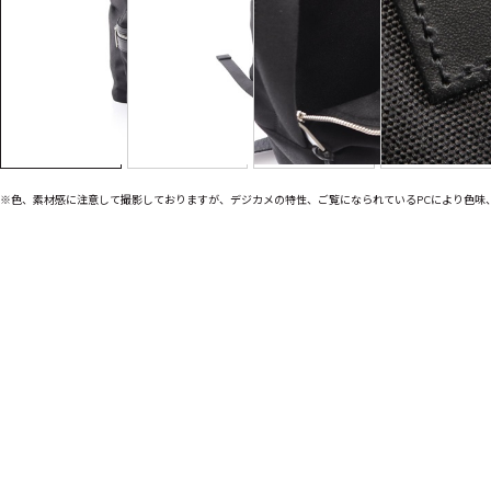
※色、素材感に注意して撮影しておりますが、デジカメの特性、ご覧になられているPCにより色味