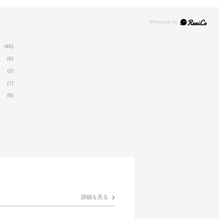
(45)
(6)
(2)
(1)
(0)
詳細を見る