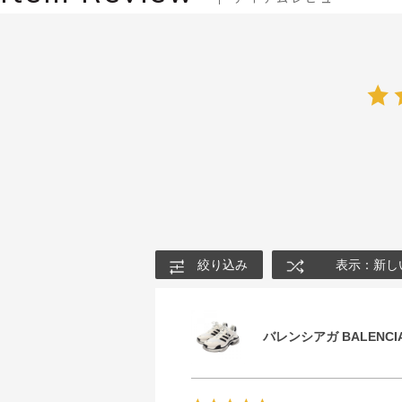
絞り込み
表示：新し
バレンシアガ BALENCIA