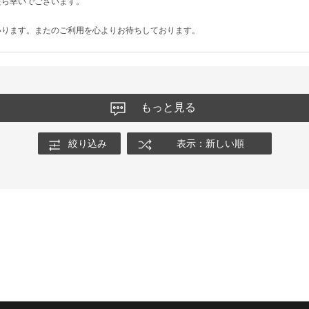
たら幸いでございます。
いります。またのご利用を心よりお待ちしております。
もっと見る
絞り込み
表示：新しい順