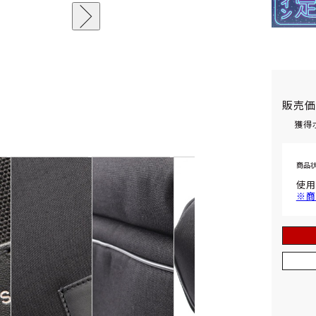
販売
獲得
商品
使用
※商