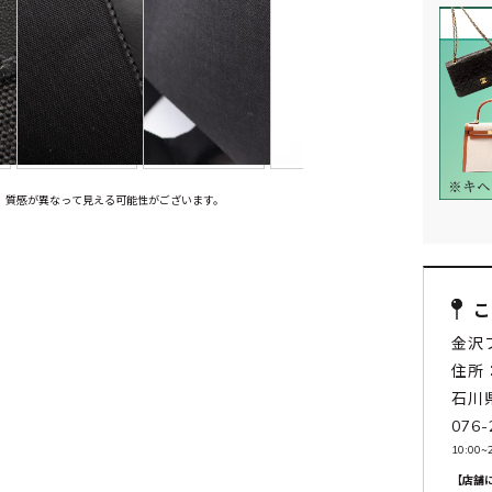
、質感が異なって見える可能性がございます。
金沢
住所：
石川
076-
10:00
【店舗