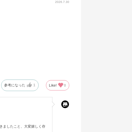
2026.7.30
参考になった
1
Like!
0
きましたこと、大変嬉しく存