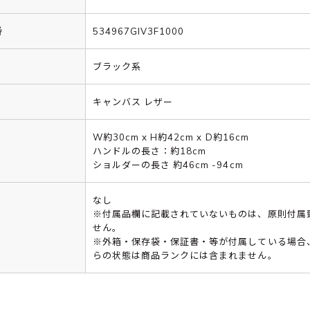
番
534967GIV3F1000
ブラック系
キャンバス レザー
W約30cm x H約42cm x D約16cm
ハンドルの長さ：約18cm
ショルダーの長さ 約46cm -94cm
なし
※付属品欄に記載されていないものは、原則付属
せん。
※外箱・保存袋・保証書・等が付属している場合
らの状態は商品ランクには含まれません。