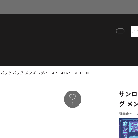
ク バッグ メンズ レディース 534967GIV3F1000
サンロ
グ メン
1
商品番号：21