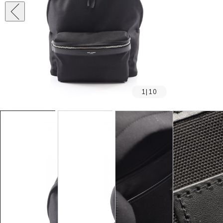
1
|
10