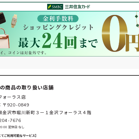
この商品の取り扱い店舗
フォーラス店
〒920-0849
県金沢市堀川新町３ー１金沢フォーラス４階
204-7676
~20:00 定休日:なし
にてご利用可能なサービス】