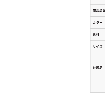
商品品
カラー
素材
サイズ
付属品