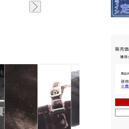
販売
獲得
商品
使用
※商