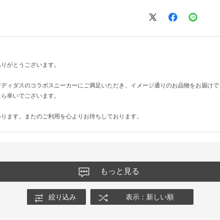
ありがとうございます。
アディダスのコラボスニーカーにご満足いただき、イメージ通りのお品物をお届けで
たら幸いでございます。
いります。またのご利用を心よりお待ちしております。
もっと見る
絞り込み
表示：新しい順