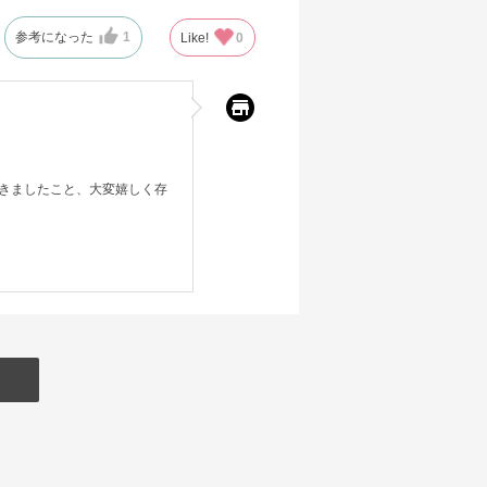
参考になった
1
Like!
0
きましたこと、大変嬉しく存