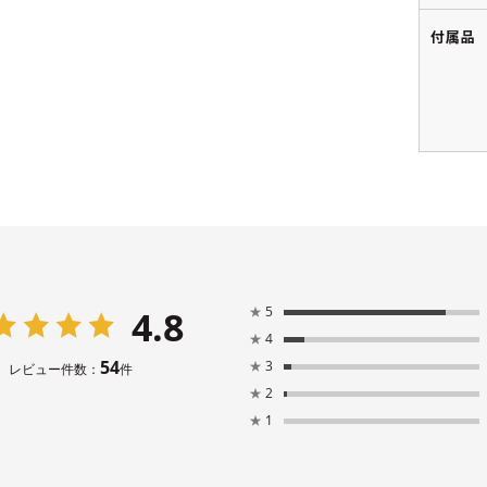
付属品
4.8
★
5
★
4
54
★
3
レビュー件数：
件
★
2
★
1