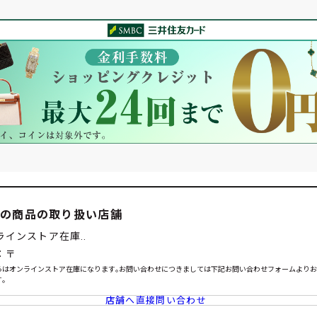
この商品の取り扱い店舗
ラインストア在庫..
：〒
らはオンラインストア在庫になります｡お問い合わせにつきましては下記お問い合わせフォームより
｡
店舗へ直接問い合わせ