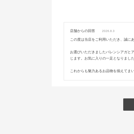
店舗からの回答
2026.8.3
この度は当店をご利用いただき、誠に
お選びいただきましたバレンシアガと
じます。お気に入りの一足となりまし
これからも魅力あるお品物を揃えてま