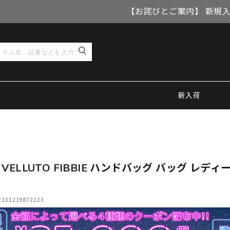
【お詫びとご案内】 新規
新入荷
VELLUTO FIBBIE ハンドバッグ バッグ レディ
5
01219872223