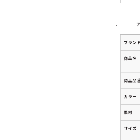
ブラン
商品名
商品品
カラー
素材
サイズ