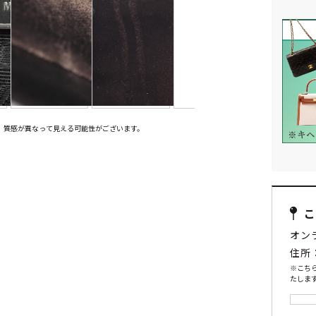
、質感が異なって見える可能性がございます。
オン
住所
※こち
たします