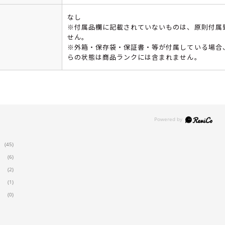
なし
※付属品欄に記載されていないものは、原則付属
せん。
※外箱・保存袋・保証書・等が付属している場合
らの状態は商品ランクには含まれません。
(45)
(6)
(2)
(1)
(0)