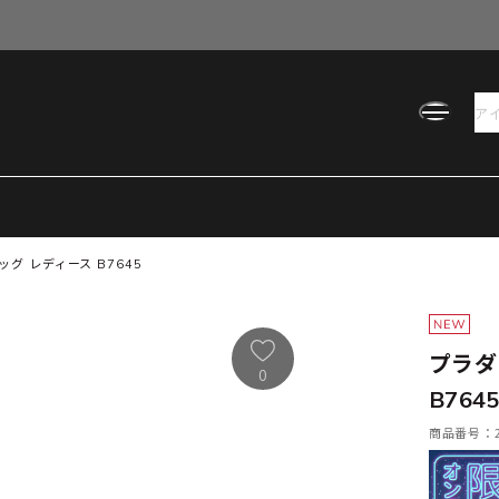
バッグ レディース B7645
プラダ 
0
B764
商品番号：21