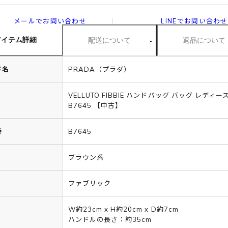
メールでお問い合わせ
LINEでお問い合わせ
アイテム詳細
配送について
返品について
ド名
PRADA（プラダ）
VELLUTO FIBBIE ハンドバッグ バッグ レディー
B7645 【中古】
番
B7645
ブラウン系
ファブリック
W約23cm x H約20cm x D約7cm
ハンドルの長さ：約35cm