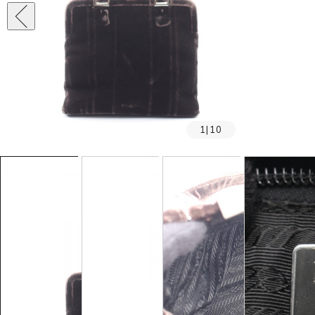
1
|
10