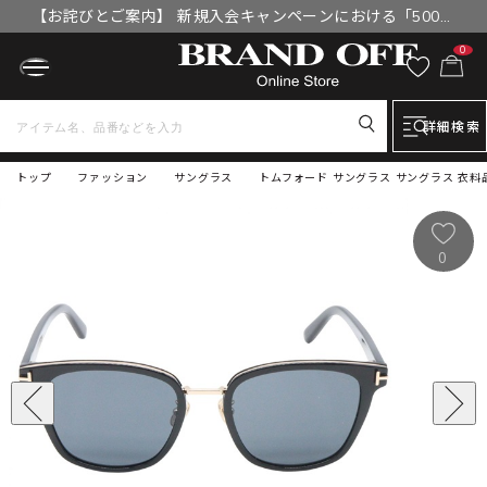
【お詫びとご案内】 新規入会キャンペーンにおける「500円
OFFクーポン」付与漏れと補填について
0
詳細検索
トップ
ファッション
サングラス
トムフォード サングラス サングラス 衣料品 
0