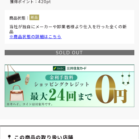
420pt
獲得ポイント：
商品状態：
当社が独自にメーカーや卸業者様より仕入を行った全くの新
品
※商品状態の詳細はこちら
SOLD OUT
この商品の取り扱い店舗