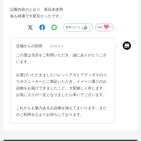
記載内容のとおり、新品未使用
箱も綺麗で大変良かったです。
参考になった
1
Like!
0
店舗からの回答
2026.8.3
この度は当店をご利用いただき、誠にありがとうござ
います。
お選びいただきましたバレンシアガとアディダスのコ
ラボスニーカーにご満足いただき、イメージ通りのお
品物をお届けできましたこと、大変嬉しく存じます。
お気に入りの一足となりましたら幸いでございます。
これからも魅力あるお品物を揃えてまいります。また
のご利用を心よりお待ちしております。