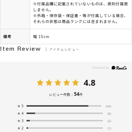
※付属品欄に記載されていないものは、原則付属致
しません。
※外箱・保存袋・保証書・等が付属している場合、
それらの状態は商品ランクには含まれません。
備考
幅 15cm
Item Review
アイテムレビュー
4.8
54
レビュー件数：
件
★
5
(45)
★
4
(6)
★
3
(2)
★
2
(1)