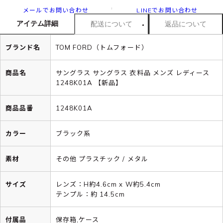
メールでお問い合わせ
LINEでお問い合わせ
アイテム詳細
配送について
返品について
ブランド名
TOM FORD（トムフォード）
商品名
サングラス サングラス 衣料品 メンズ レディース
1248K01A 【新品】
商品品番
1248K01A
カラー
ブラック系
素材
その他 プラスチック / メタル
サイズ
レンズ：H約4.6cm x W約5.4cm
テンプル：約 14.5cm
付属品
保存箱,ケース