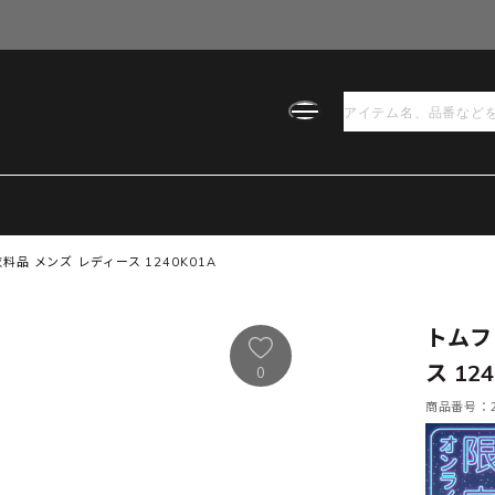
品 メンズ レディース 1240K01A
トムフ
ス 12
0
商品番号：21