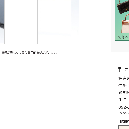
、質感が異なって見える可能性がございます。
名古
住所：
愛知
１Ｆ
052-
10:30〜
【店舗