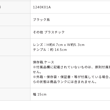
番
1240K01A
ブラック系
その他 プラスチック
レンズ：H約4.7cm x W約5.3cm
テンプル：約 14.5cm
保存箱,ケース
※付属品欄に記載されていないものは、原則付属
せん。
※外箱・保存袋・保証書・等が付属している場合
らの状態は商品ランクには含まれません。
幅 15cm