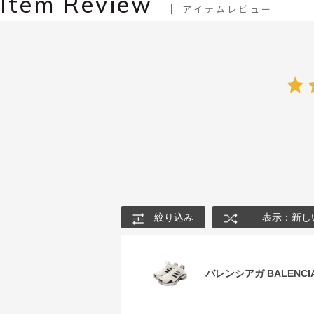
Item Review
アイテムレビュー
絞り込み
表示：新し
バレンシアガ BALENCIA