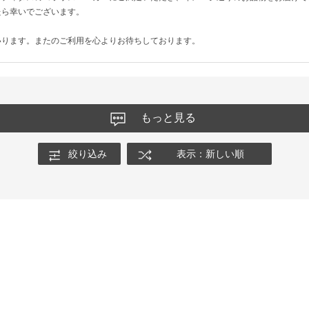
たら幸いでございます。
いります。またのご利用を心よりお待ちしております。
もっと見る
絞り込み
表示：新しい順