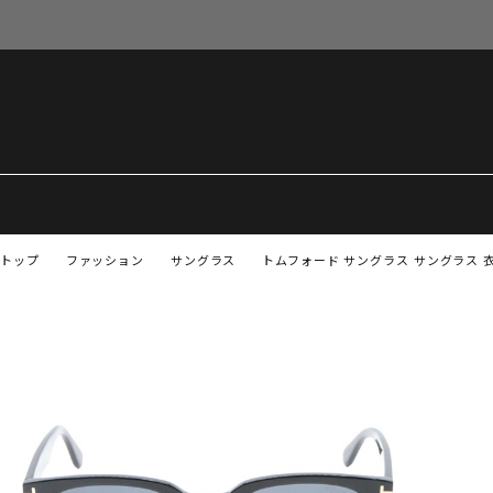
トップ
ファッション
サングラス
トムフォード サングラス サングラス 衣料