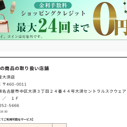
この商品の取り扱い店舗
屋大須店
〒460-0011
県名古屋市中区大須３丁目２４番４４号大須セントラルスクウェア
 ／ １Ｆ
252-5666
19:30
にてご利用可能なサービス】