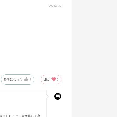
2026.7.30
参考になった
1
Like!
0
きましたこと、大変嬉しく存