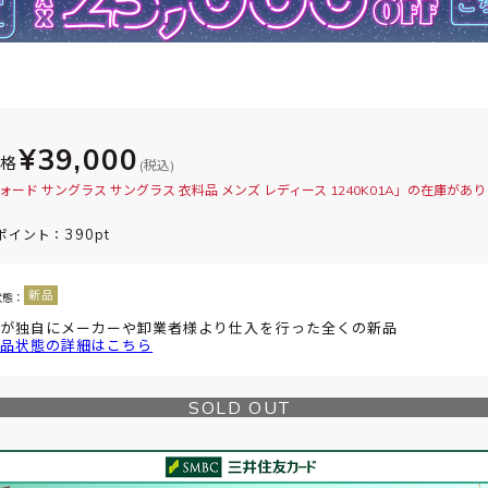
¥39,000
価格
(税込)
ォード サングラス サングラス 衣料品 メンズ レディース 1240K01A」の在庫があ
390pt
ポイント：
状態：
が独自にメーカーや卸業者様より仕入を行った全くの新品
品状態の詳細はこちら
SOLD OUT