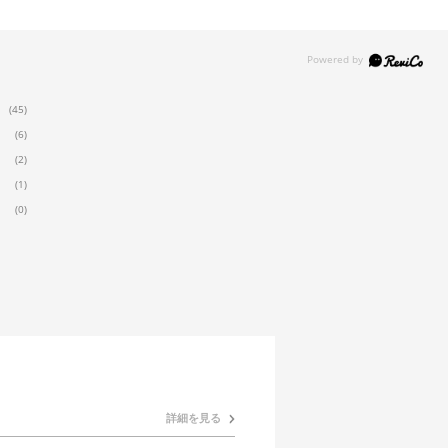
(45)
(6)
(2)
(1)
(0)
詳細を見る